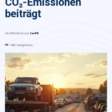
CO₂-Emissionen
beiträgt
Veröffentlicht von
CarPR
1482
mal gelesen