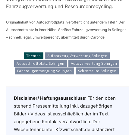
Fahrzeugverwertung und Ressourcenrecycling.
Originalinhalt von Autoschrottplatz, veröffentlicht unter dem Titel “ Der
Autoschrottplatz in Ihrer Nähe: Seriöse Fahrzeugverwertung in Solingen
– schnell, legal, umweltgerecht“, übermittelt durch Carpr.de
Themen
Altfahrzeug Verwertung Solingen
Autoschrottplatz Solingen
Autoverwertung Solingen
Fahrzeugentsorgung Solingen
Schrottauto Solingen
Disclaimer/ Haftungsausschluss
: Für den oben
stehend Pressemitteilung inkl. dazugehörigen
Bilder / Videos ist ausschließlich der im Text
angegebene Kontakt verantwortlich. Der
Webseitenanbieter Kfzwirtschaft.de distanziert