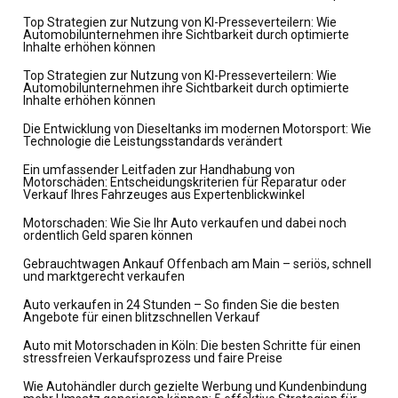
Top Strategien zur Nutzung von KI-Presseverteilern: Wie
Automobilunternehmen ihre Sichtbarkeit durch optimierte
Inhalte erhöhen können
Top Strategien zur Nutzung von KI-Presseverteilern: Wie
Automobilunternehmen ihre Sichtbarkeit durch optimierte
Inhalte erhöhen können
Die Entwicklung von Dieseltanks im modernen Motorsport: Wie
Technologie die Leistungsstandards verändert
Ein umfassender Leitfaden zur Handhabung von
Motorschäden: Entscheidungskriterien für Reparatur oder
Verkauf Ihres Fahrzeuges aus Expertenblickwinkel
Motorschaden: Wie Sie Ihr Auto verkaufen und dabei noch
ordentlich Geld sparen können
Gebrauchtwagen Ankauf Offenbach am Main – seriös, schnell
und marktgerecht verkaufen
Auto verkaufen in 24 Stunden – So finden Sie die besten
Angebote für einen blitzschnellen Verkauf
Auto mit Motorschaden in Köln: Die besten Schritte für einen
stressfreien Verkaufsprozess und faire Preise
Wie Autohändler durch gezielte Werbung und Kundenbindung