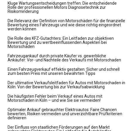
Kluge Wartungsentscheidungen treffen: Die entscheidende
Rolle der professionellen Motors Diagnosetechnik zur
Risikominderung
Die Relevanz der Definition von Motorschäden für die finanzielle
Bewertung eines Fahrzeugs und wie diese richtig eingeordnet
werden können
Die Rolle des KFZ-Gutachters: Ein Leitfaden zur objektiven
Bewertung und zu wertbeeinflussenden Aspekten bei
Motorschäden
Fahrzeugankauf durch private Käufer vs. gewerbliche
Ankäufer: Vor- und Nachteile des Verkaufs mit Motorschaden
Einen Fahrzeugverkauf effektiv gestalten: Sicher und schnell
zum besten Preis mit unseren bewährten Tipps
Der ultimative Verkaufsleitfaden für Autos mit Motorschaden in
Köln: Von der Bewertung bis zur Verkaufsabwicklung
Die häufigsten Fehler beim Verkauf eines Autos mit
Motorschaden in Köln – und wie Sie sie vermeiden!
Optimaler Ankauf gebrauchter Elektroautos: Faire Chancen
bewerten, Risiken vermeiden und unverzichtbare Prüfkriterien
definieren
Der Einfluss von staatlichen Förderungen auf den Markt