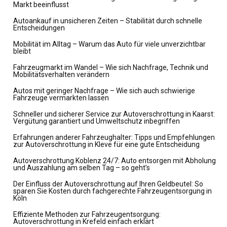
Markt beeinflusst
Autoankauf in unsicheren Zeiten – Stabilität durch schnelle
Entscheidungen
Mobilität im Alltag – Warum das Auto für viele unverzichtbar
bleibt
Fahrzeugmarkt im Wandel – Wie sich Nachfrage, Technik und
Mobilitätsverhalten verändern
Autos mit geringer Nachfrage – Wie sich auch schwierige
Fahrzeuge vermarkten lassen
Schneller und sicherer Service zur Autoverschrottung in Kaarst:
Vergütung garantiert und Umweltschutz inbegriffen
Erfahrungen anderer Fahrzeughalter: Tipps und Empfehlungen
zur Autoverschrottung in Kleve für eine gute Entscheidung
Autoverschrottung Koblenz 24/7: Auto entsorgen mit Abholung
und Auszahlung am selben Tag – so geht’s
Der Einfluss der Autoverschrottung auf Ihren Geldbeutel: So
sparen Sie Kosten durch fachgerechte Fahrzeugentsorgung in
Köln
Effiziente Methoden zur Fahrzeugentsorgung:
Autoverschrottung in Krefeld einfach erklärt