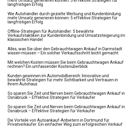
mehr Umsatz generieren können: 5 effektive Strategien für
langfristigen Erfolg
Wie Autohändler durch gezielte Werbung und Kundenbindung
mehr Umsatz generieren können: 5 effektive Strategien für
langfristigen Erfolg
Offline-Strategien für Autohändler: 5 bewährte
Verkaufstaktiken zur Kundenbindung und Umsatzsteigerung im
klassischen Handel
Alles, was Sie über den Gebrauchtwagen Ankauf in Darmstadt
wissen müssen – Ein solcher Verkaufsschritt leicht gemacht
Mit welchen Kosten müssen Sie beim Gebrauchtwagen Ankauf
rechnen? Ein umfassender Kostenüberblick
Kunden gewinnen im Automobilbereich: Innovative und
bewährte Strategien für mehr Sichtbarkeit und Vertrauen in
Ihrem Autohaus
So sparen Sie Zeit und Nerven beim Gebrauchtwagen Ankauf in
Osnabrück – Effektive Strategien für Verkäufer
So sparen Sie Zeit und Nerven beim Gebrauchtwagen Ankauf in
Osnabrück – Effektive Strategien für Verkäufer
Die Vorteile von Autoankauf-Anbietern in Dortmund für
Privatverkäufer: Ein einfacher Weg zum erfolgreichen Verkauf