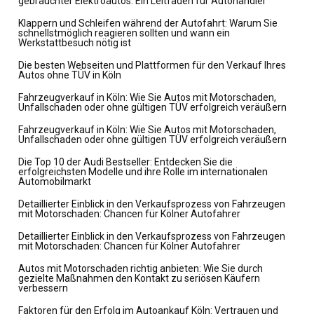
gebrauchter Elektroautos: Ein Leitfaden für Autohändler
Klappern und Schleifen während der Autofahrt: Warum Sie
schnellstmöglich reagieren sollten und wann ein
Werkstattbesuch nötig ist
Die besten Webseiten und Plattformen für den Verkauf Ihres
Autos ohne TÜV in Köln
Fahrzeugverkauf in Köln: Wie Sie Autos mit Motorschaden,
Unfallschaden oder ohne gültigen TÜV erfolgreich veräußern
Fahrzeugverkauf in Köln: Wie Sie Autos mit Motorschaden,
Unfallschaden oder ohne gültigen TÜV erfolgreich veräußern
Die Top 10 der Audi Bestseller: Entdecken Sie die
erfolgreichsten Modelle und ihre Rolle im internationalen
Automobilmarkt
Detaillierter Einblick in den Verkaufsprozess von Fahrzeugen
mit Motorschaden: Chancen für Kölner Autofahrer
Detaillierter Einblick in den Verkaufsprozess von Fahrzeugen
mit Motorschaden: Chancen für Kölner Autofahrer
Autos mit Motorschaden richtig anbieten: Wie Sie durch
gezielte Maßnahmen den Kontakt zu seriösen Käufern
verbessern
Faktoren für den Erfolg im Autoankauf Köln: Vertrauen und