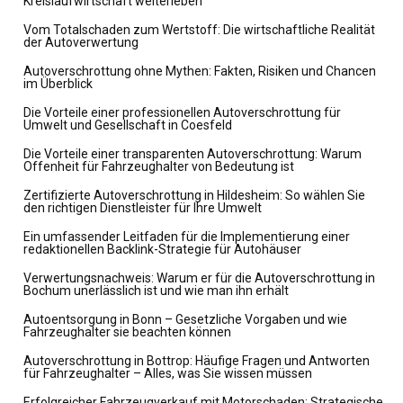
Kreislaufwirtschaft weiterleben
Vom Totalschaden zum Wertstoff: Die wirtschaftliche Realität
der Autoverwertung
Autoverschrottung ohne Mythen: Fakten, Risiken und Chancen
im Überblick
Die Vorteile einer professionellen Autoverschrottung für
Umwelt und Gesellschaft in Coesfeld
Die Vorteile einer transparenten Autoverschrottung: Warum
Offenheit für Fahrzeughalter von Bedeutung ist
Zertifizierte Autoverschrottung in Hildesheim: So wählen Sie
den richtigen Dienstleister für Ihre Umwelt
Ein umfassender Leitfaden für die Implementierung einer
redaktionellen Backlink-Strategie für Autohäuser
Verwertungsnachweis: Warum er für die Autoverschrottung in
Bochum unerlässlich ist und wie man ihn erhält
Autoentsorgung in Bonn – Gesetzliche Vorgaben und wie
Fahrzeughalter sie beachten können
Autoverschrottung in Bottrop: Häufige Fragen und Antworten
für Fahrzeughalter – Alles, was Sie wissen müssen
Erfolgreicher Fahrzeugverkauf mit Motorschaden: Strategische