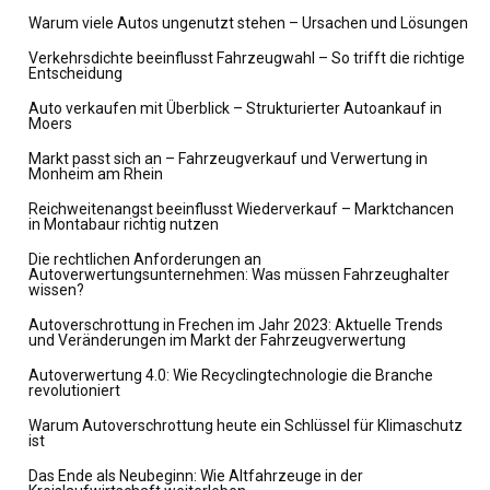
Warum viele Autos ungenutzt stehen – Ursachen und Lösungen
Verkehrsdichte beeinflusst Fahrzeugwahl – So trifft die richtige
Entscheidung
Auto verkaufen mit Überblick – Strukturierter Autoankauf in
Moers
Markt passt sich an – Fahrzeugverkauf und Verwertung in
Monheim am Rhein
Reichweitenangst beeinflusst Wiederverkauf – Marktchancen
in Montabaur richtig nutzen
Die rechtlichen Anforderungen an
Autoverwertungsunternehmen: Was müssen Fahrzeughalter
wissen?
Autoverschrottung in Frechen im Jahr 2023: Aktuelle Trends
und Veränderungen im Markt der Fahrzeugverwertung
Autoverwertung 4.0: Wie Recyclingtechnologie die Branche
revolutioniert
Warum Autoverschrottung heute ein Schlüssel für Klimaschutz
ist
Das Ende als Neubeginn: Wie Altfahrzeuge in der