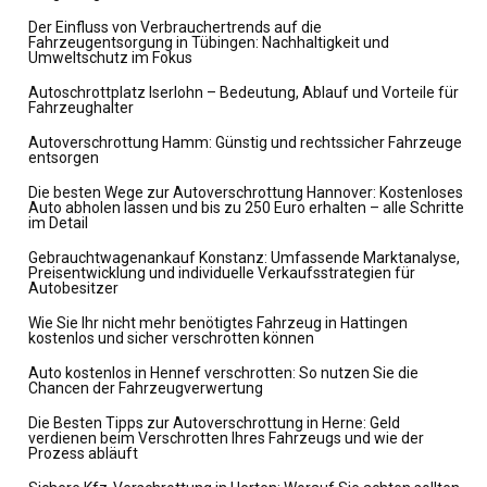
Der Einfluss von Verbrauchertrends auf die
Fahrzeugentsorgung in Tübingen: Nachhaltigkeit und
Umweltschutz im Fokus
Autoschrottplatz Iserlohn – Bedeutung, Ablauf und Vorteile für
Fahrzeughalter
Autoverschrottung Hamm: Günstig und rechtssicher Fahrzeuge
entsorgen
Die besten Wege zur Autoverschrottung Hannover: Kostenloses
Auto abholen lassen und bis zu 250 Euro erhalten – alle Schritte
im Detail
Gebrauchtwagenankauf Konstanz: Umfassende Marktanalyse,
Preisentwicklung und individuelle Verkaufsstrategien für
Autobesitzer
Wie Sie Ihr nicht mehr benötigtes Fahrzeug in Hattingen
kostenlos und sicher verschrotten können
Auto kostenlos in Hennef verschrotten: So nutzen Sie die
Chancen der Fahrzeugverwertung
Die Besten Tipps zur Autoverschrottung in Herne: Geld
verdienen beim Verschrotten Ihres Fahrzeugs und wie der
Prozess abläuft