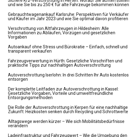
Sichere Kfz-Verschrottung in Herten: Worauf Sie achten sollten
und wie Sie bis zu 250 € für alte Fahrzeuge bekommen können
Gebrauchtwagenankauf Karlsruhe: Perspektiven für Verkäufer
und Käufer im Jahr 2023 und wie Sie optimal davon profitieren
Verschrottung von Altfahrzeugen in Hildesheim: Alle
Informationen zu Abläufen, Vorzügen und gesetzlichen
Vorgaben
Autoankauf ohne Stress und Bürokratie – Einfach, schnell und
transparent verkaufen
Fahrzeugverwertung in Hürth: Gesetzliche Vorschriften und
praktische Tipps zur nachhaltigen Autoverschrottung
Autoverschrottung Iserlohn: In drei Schritten Ihr Auto kostenlos
entsorgen
Der komplette Leitfaden zur Autoverschrottung in Kassel:
Gesetzliche Vorgaben, Vorteile und umweltfreundliche
Entsorgungsmethoden
Die Rolle der Autoverschrottung in Kerpen für eine nachhaltige
Zukunft: Heizkosten senken durch Recycling und Schrottwerte
Alltagswege werden kürzer – Wie sich Mobilitätsbedürfnisse
verändern
Ladeinfrastruktur und Fahrzeugwert – Wie die Umgebung den