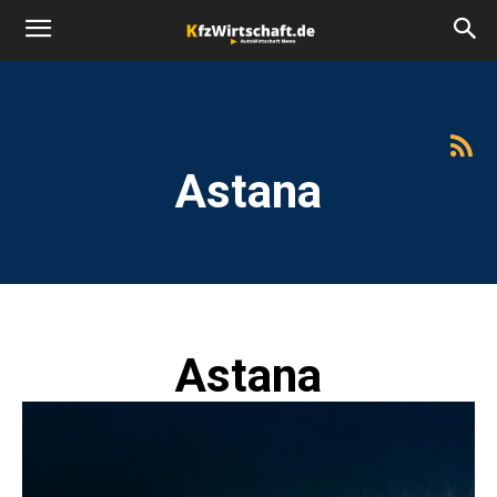
Astana
Astana