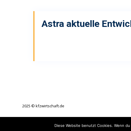
Astra
aktuelle Entwi
2025 © kfzwirtschaft.de
Diese Website benutzt Cookies. Wenn du 