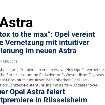
Astra
tox to the max“: Opel vereint
le Vernetzung mit intuitiver
ienung im neuen Astra
EMBER 2021
e im neuen Astra: "Hey Opel" - vernetzte,
iche Spracherkennung Reduziert aufs Wesentliche: Digitales
nel-Cockpit mit intuitiver Bedienbarkeit Opel Live-
tion: Echtzeit-Routenführung mit Karten-Updates "over...
er Opel Astra feiert
tpremiere in Rüsselsheim