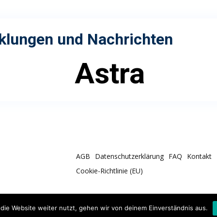
cklungen und Nachrichten
Astra
AGB
Datenschutzerklärung
FAQ
Kontakt
Cookie-Richtlinie (EU)
die Website weiter nutzt, gehen wir von deinem Einverständnis aus.