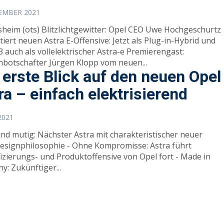
TEMBER 2021
ichtgewitter: Opel CEO Uwe Hochgeschurtz
iert neuen Astra E-Offensive: Jetzt als Plug-in-Hybrid und
 auch als vollelektrischer Astra-e Premierengast:
botschafter Jürgen Klopp vom neuen...
 erste Blick auf den neuen Opel
ra – einfach elektrisierend
 2021
und mutig: Nächster Astra mit charakteristischer neuer
esignphilosophie - Ohne Kompromisse: Astra führt
fizierungs- und Produktoffensive von Opel fort - Made in
y: Zukünftiger...