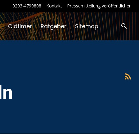
0203-4799808
Kontakt
Pressemitteilung veröffentlichen
Oldtimer
Ratgeber
Sitemap
ln