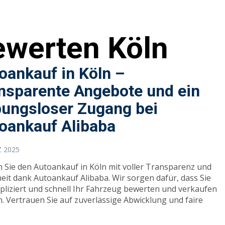
ewerten Köln
oankauf in Köln –
nsparente Angebote und ein
bungsloser Zugang bei
oankauf Alibaba
Z 2025
n Sie den Autoankauf in Köln mit voller Transparenz und
heit dank Autoankauf Alibaba. Wir sorgen dafür, dass Sie
liziert und schnell Ihr Fahrzeug bewerten und verkaufen
. Vertrauen Sie auf zuverlässige Abwicklung und faire