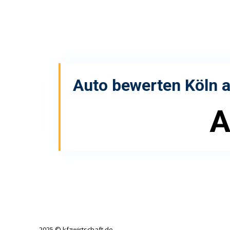
Auto bewerten Köln
a
A
2025 © kfzwirtschaft.de