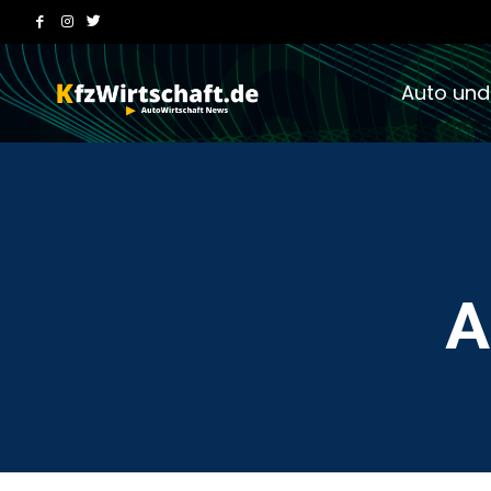
Auto und
A