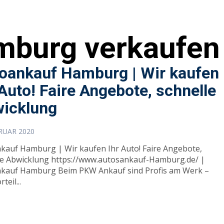
mburg verkaufen
oankauf Hamburg | Wir kaufen
 Auto! Faire Angebote, schnelle
icklung
BRUAR 2020
kauf Hamburg | Wir kaufen Ihr Auto! Faire Angebote,
le Abwicklung https://www.autosankauf-Hamburg.de/ |
kauf Hamburg Beim PKW Ankauf sind Profis am Werk –
teil...