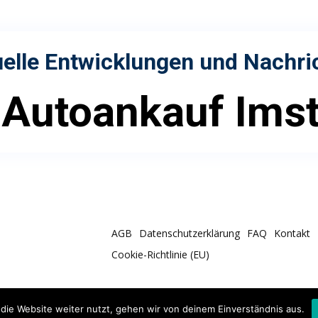
elle Entwicklungen und Nachri
Autoankauf Ims
AGB
Datenschutzerklärung
FAQ
Kontakt
Cookie-Richtlinie (EU)
die Website weiter nutzt, gehen wir von deinem Einverständnis aus.