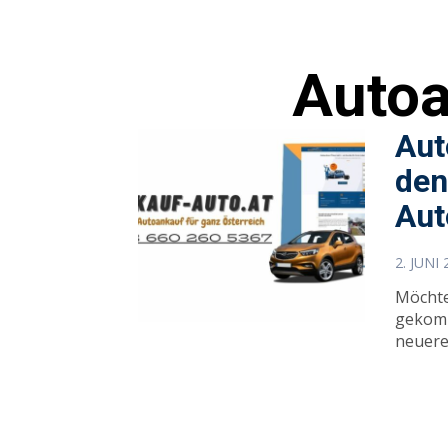
Autoa
Aut
den
Aut
2. JUNI
Möchte
gekomme
neueres