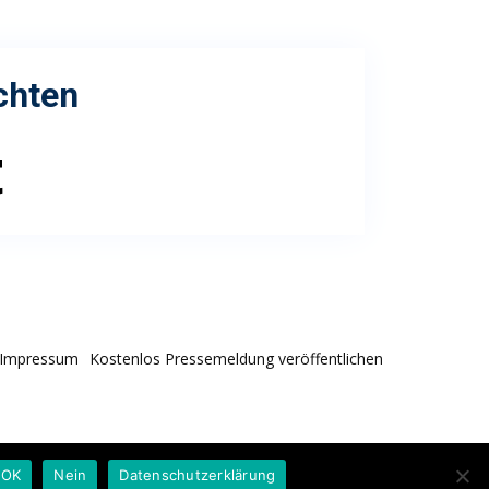
chten
t
Impressum
Kostenlos Pressemeldung veröffentlichen
OK
Nein
Datenschutzerklärung