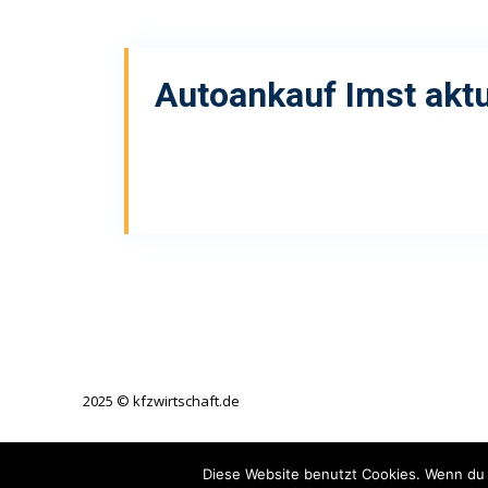
Autoankauf Imst
aktu
2025 © kfzwirtschaft.de
Diese Website benutzt Cookies. Wenn du 