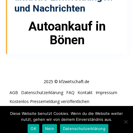
und Nachrichten
Autoankauf in
Bönen
2025 © kfzwirtschaft.de
AGB
Datenschutzerklärung
FAQ
Kontakt
Impressum
Kostenlos Pressemeldung veröffentlichen
Cookie-Richtlinie (EU)
Diese Website benutzt Cookies. Wenn du die Website weiter
nutzt, gehen wir von deinem Einverständnis aus.
OK
Nein
Datenschutzerklärung