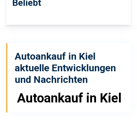
Beliebt
Autoankauf in Kiel
aktuelle Entwicklungen
und Nachrichten
Autoankauf in Kiel