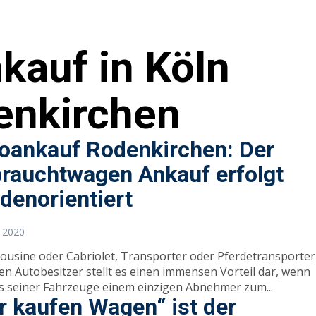
kauf in Köln
enkirchen
oankauf Rodenkirchen: Der
rauchtwagen Ankauf erfolgt
denorientiert
I 2020
ousine oder Cabriolet, Transporter oder Pferdetransporter
den Autobesitzer stellt es einen immensen Vorteil dar, wenn
es seiner Fahrzeuge einem einzigen Abnehmer zum...
r kaufen Wagen“ ist der