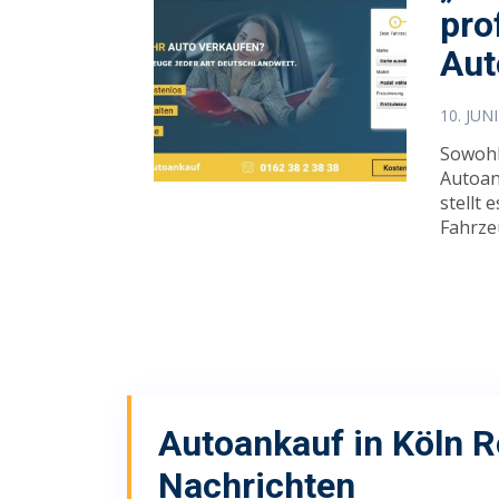
pro
Aut
10. JUN
Sowohl
Autoan
stellt 
Fahrzeu
Autoankauf in Köln 
Nachrichten