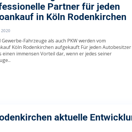
fessionelle Partner für jeden
oankauf in Köln Rodenkirchen
I 2020
 Gewerbe-Fahrzeuge als auch PKW werden vom
kauf Köln Rodenkirchen aufgekauft Für jeden Autobesitzer
es einen immensen Vorteil dar, wenn er jedes seiner
ge...
Rodenkirchen
aktuelle Entwickl