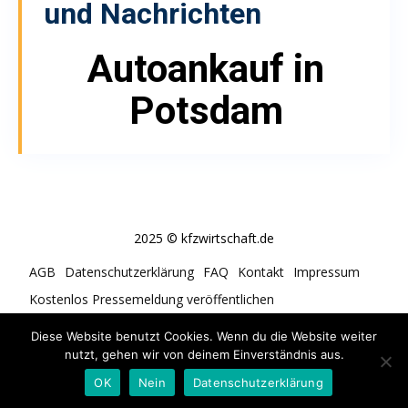
und Nachrichten
Autoankauf in
Potsdam
2025 © kfzwirtschaft.de
AGB
Datenschutzerklärung
FAQ
Kontakt
Impressum
Kostenlos Pressemeldung veröffentlichen
Cookie-Richtlinie (EU)
Diese Website benutzt Cookies. Wenn du die Website weiter
nutzt, gehen wir von deinem Einverständnis aus.
OK
Nein
Datenschutzerklärung