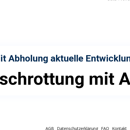
it Abholung
aktuelle Entwicklu
schrottung mit 
AGB
Datenschutzerklärung
FAQ
Kontakt