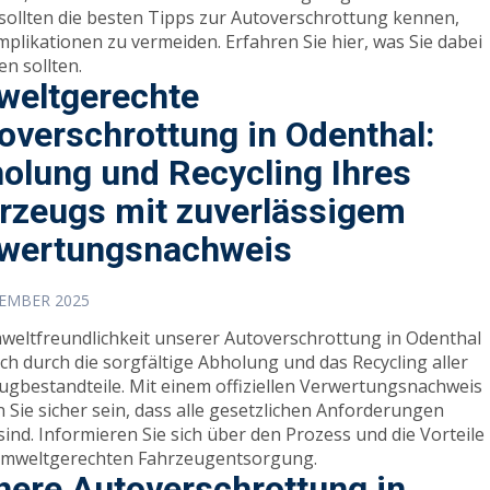
 sollten die besten Tipps zur Autoverschrottung kennen,
plikationen zu vermeiden. Erfahren Sie hier, was Sie dabei
en sollten.
eltgerechte
overschrottung in Odenthal:
olung und Recycling Ihres
rzeugs mit zuverlässigem
wertungsnachweis
ZEMBER 2025
weltfreundlichkeit unserer Autoverschrottung in Odenthal
ich durch die sorgfältige Abholung und das Recycling aller
ugbestandteile. Mit einem offiziellen Verwertungsnachweis
 Sie sicher sein, dass alle gesetzlichen Anforderungen
 sind. Informieren Sie sich über den Prozess und die Vorteile
umweltgerechten Fahrzeugentsorgung.
here Autoverschrottung in