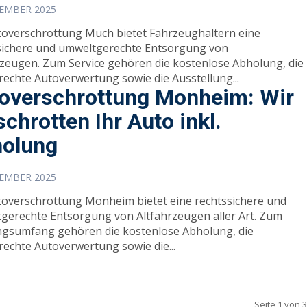
ZEMBER 2025
toverschrottung Much bietet Fahrzeughaltern eine
sichere und umweltgerechte Entsorgung von
rzeugen. Zum Service gehören die kostenlose Abholung, die
rechte Autoverwertung sowie die Ausstellung...
overschrottung Monheim: Wir
schrotten Ihr Auto inkl.
olung
ZEMBER 2025
toverschrottung Monheim bietet eine rechtssichere und
gerechte Entsorgung von Altfahrzeugen aller Art. Zum
ngsumfang gehören die kostenlose Abholung, die
rechte Autoverwertung sowie die...
Seite 1 von 3