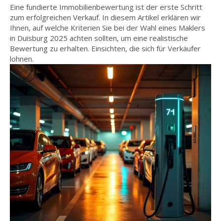
Eine fundierte Immobilienbewertung ist der erste Schritt
zum erfolgreichen Verkauf. In diesem Artikel erklären wir
Ihnen, auf welche Kriterien Sie bei der Wahl eines Maklers
in Duisburg 2025 achten sollten, um eine realistische
Bewertung zu erhalten. Einsichten, die sich für Verkäufer
lohnen.