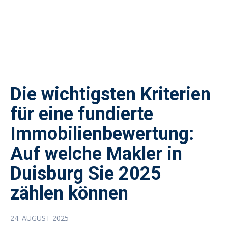
Die wichtigsten Kriterien
für eine fundierte
Immobilienbewertung:
Auf welche Makler in
Duisburg Sie 2025
zählen können
24. AUGUST 2025