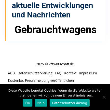
aktuelle Entwicklungen
und Nachrichten
Gebrauchtwagens
2025 © kfzwirtschaft.de
AGB
Datenschutzerklärung
FAQ
Kontakt
Impressum
Kostenlos Pressemeldung veröffentlichen
Cookie-Richtlinie (EU)
Diese Website benutzt Cookies. Wenn du die Website weiter
nutzt, gehen wir von deinem Einverständnis aus.
OK
Nein
Datenschutzerklärung