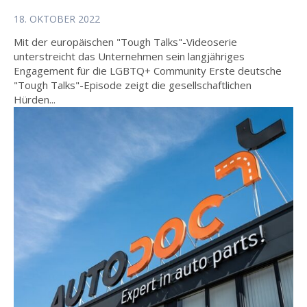
18. OKTOBER 2022
Mit der europäischen "Tough Talks"-Videoserie
unterstreicht das Unternehmen sein langjähriges
Engagement für die LGBTQ+ Community Erste deutsche
"Tough Talks"-Episode zeigt die gesellschaftlichen
Hürden...