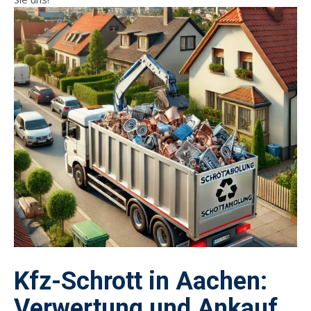
Kfz-Schrott in Aachen:
Verwertung und Ankauf