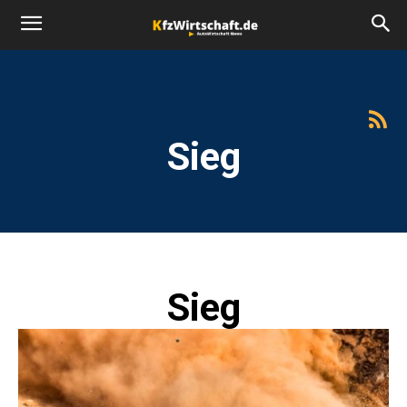
Sieg
Sieg