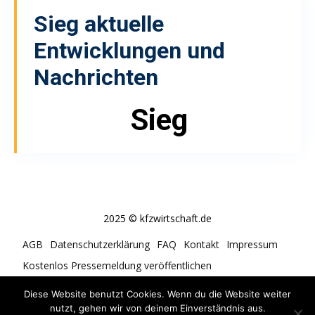
Sieg
aktuelle
Entwicklungen und
Nachrichten
Sieg
2025 © kfzwirtschaft.de
AGB
Datenschutzerklärung
FAQ
Kontakt
Impressum
Kostenlos Pressemeldung veröffentlichen
Cookie-Richtlinie (EU)
Diese Website benutzt Cookies. Wenn du die Website weiter
nutzt, gehen wir von deinem Einverständnis aus.