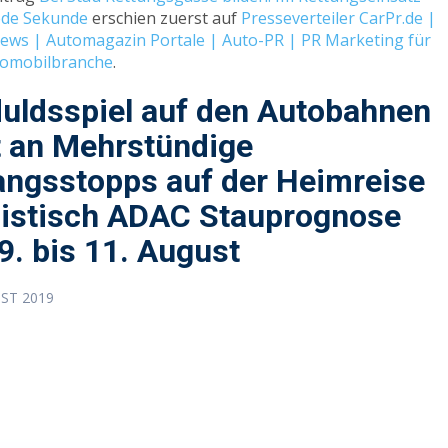
jede Sekunde
erschien zuerst auf
Presseverteiler CarPr.de |
ews | Automagazin Portale | Auto-PR | PR Marketing für
tomobilbranche
.
uldsspiel auf den Autobahnen
t an Mehrstündige
ngsstopps auf der Heimreise
listisch ADAC Stauprognose
 9. bis 11. August
UST 2019