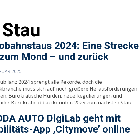
Stau
obahnstaus 2024: Eine Strecke
 zum Mond – und zurück
BRUAR 2025
aubilanz 2024 sprengt alle Rekorde, doch die
ikbranche muss sich auf noch größere Herausforderungen
llen: Bürokratische Hürden, neue Regulierungen und
nder Bürokratieabbau könnten 2025 zum nächsten Stau
.
DA AUTO DigiLab geht mit
ilitäts-App ,Citymove’ online