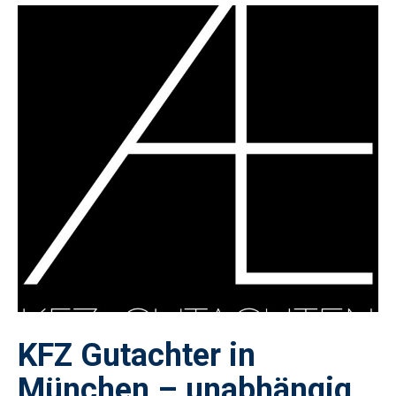
KFZ Gutachter in
München – unabhängig,