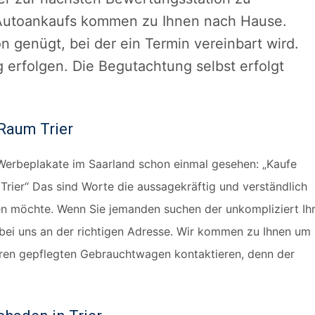
 Autoankaufs kommen zu Ihnen nach Hause.
 genügt, bei der ein Termin vereinbart wird.
g erfolgen. Die Begutachtung selbst erfolgt
 Raum Trier
 Werbeplakate im Saarland schon einmal gesehen: „Kaufe
 Trier“ Das sind Worte die aussagekräftig und verständlich
fen möchte. Wenn Sie jemanden suchen der unkompliziert Ih
 bei uns an der richtigen Adresse. Wir kommen zu Ihnen um
Ihren gepflegten Gebrauchtwagen kontaktieren, denn der