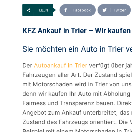
Facebook
Twitter
TEILEN
KFZ Ankauf in Trier – Wir kaufen 
Sie möchten ein Auto in Trier 
Der
Autoankauf in Trier
verfügt über ja
Fahrzeugen aller Art. Der Zustand spie
mit Motorschaden wird in Trier von uns
denn wir kaufen Ihr Auto mit Abholung 
Fairness und Transparenz bauen. Direk
Angebot zum Ankauf unterbreitet, das n
Zustand des Fahrzeugs orientiert. Die
Beispiel mit einem Motorschaden in Tr