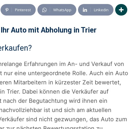
Pinterest
WhatsApp
Linkedin
Ihr Auto mit Abholung in Trier
verkaufen?
hrelange Erfahrungen im An- und Verkauf von
lt nur eine untergeordnete Rolle. Auch ein Auto
eren Mitarbeitern in kürzester Zeit bewertet,
in Trier. Dabei können die Verkäufer auf
t nach der Begutachtung wird ihnen ein
achvollziehbar ist und sich am aktuellen
 Verkäufer sind nicht gezwungen, das Auto zum
ier zur nächsten Bewertungsstation zu