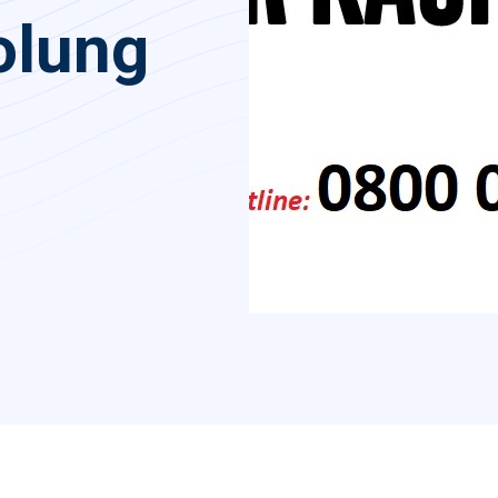
olung