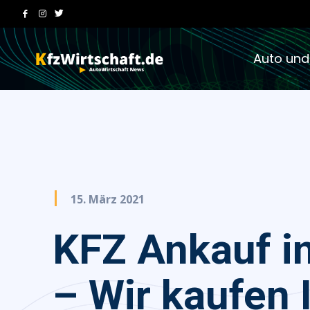
Auto und
15. März 2021
KFZ Ankauf in
– Wir kaufen 