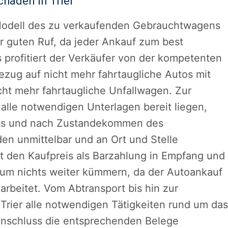
chaden in Trier
 Modell des zu verkaufenden Gebrauchtwagens
r guten Ruf, da jeder Ankauf zum best
s profitiert der Verkäufer von der kompetenten
ezug auf nicht mehr fahrtaugliche Autos mit
ht mehr fahrtaugliche Unfallwagen. Zur
alle notwendigen Unterlagen bereit liegen,
luss und nach Zustandekommen des
en unmittelbar und an Ort und Stelle
 den Kaufpreis als Barzahlung in Empfang und
 um nichts weiter kümmern, da der Autoankauf
arbeitet. Vom Abtransport bis hin zur
rier alle notwendigen Tätigkeiten rund um das
Anschluss die entsprechenden Belege