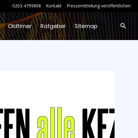
0203-4799808
Kontakt
Pressemitteilung veröffentlichen
Oldtimer
Ratgeber
Sitemap