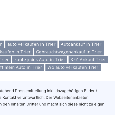
r
auto verkaufen in Trier
Autoankauf in Trier
aufen in Trier
Gebrauchtwagenankauf in Trier
Trier
kaufe jedes Auto in Trier
KFZ-Ankauf Trier
ft mein Auto in Trier
Wo auto verkaufen Trier
stehend Pressemitteilung inkl. dazugehörigen Bilder /
e Kontakt verantwortlich. Der Webseitenanbieter
n den Inhalten Dritter und macht sich diese nicht zu eigen.