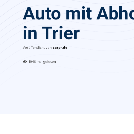
Auto mit Abh
in Trier
Veröffentlicht von
carpr.de
1046
mal gelesen