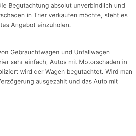
die Begutachtung absolut unverbindlich und
schaden in Trier verkaufen möchte, steht es
eites Angebot einzuholen.
b von Gebrauchtwagen und Unfallwagen
rier sehr einfach, Autos mit Motorschaden in
pliziert wird der Wagen begutachtet. Wird man
 Verzögerung ausgezahlt und das Auto mit