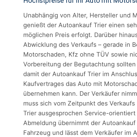
Höchstpreise für Ihr Auto mit Motors
Unabhängig von Alter, Hersteller und
genießt der Autoankauf Trier einen seh
möglichen Preis erfolgt. Darüber hinau
Abwicklung des Verkaufs – gerade in B
Motorschaden, Kfz ohne TÜV sowie nic
Vorbereitung der Begutachtung sollten 
damit der Autoankauf Trier im Ansch
Kaufvertrages das Auto mit Motorschad
übernehmen kann. Der Verkäufer nimmt
muss sich vom Zeitpunkt des Verkaufs
Trier ausgesprochen Service-orientiert 
Abmeldung übernimmt der Autoankauf T
Fahrzeug und lässt dem Verkäufer im 