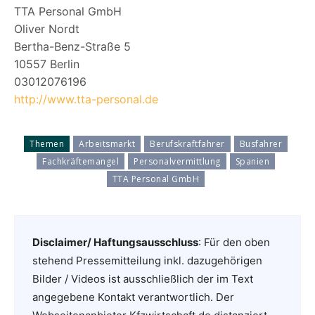
TTA Personal GmbH
Oliver Nordt
Bertha-Benz-Straße 5
10557 Berlin
03012076196
http://www.tta-personal.de
Themen
Arbeitsmarkt
Berufskraftfahrer
Busfahrer
Fachkräftemangel
Personalvermittlung
Spanien
TTA Personal GmbH
Disclaimer/ Haftungsausschluss
: Für den oben
stehend Pressemitteilung inkl. dazugehörigen
Bilder / Videos ist ausschließlich der im Text
angegebene Kontakt verantwortlich. Der