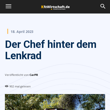
18. April 2023
Der Chef hinter dem
Lenkrad
Veröffentlicht von
CarPR
902
mal gelesen