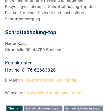
Mit einem erfahrenen Team und modernen
Recyclingverfahren ist Schrottabholung-top der
Partner für eine effiziente und nachhaltige
Schrottentsorgung.
Schrottabholung-top
Nader Kaisar
Girondelle 90, 44799 Bochum
Kontaktdaten:
Hotline: 0176 62683328
E-Mail:
hallo@schrottabholung-top.de
Webseite:
https://schrottabholung-top.de/
Themen
Schrott abholen lassen
Schrottabholer in Essen