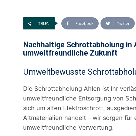
Facebook
Twitter
TEILEN
Nachhaltige Schrottabholung in 
umweltfreundliche Zukunft
Umweltbewusste Schrottabholu
Die Schrottabholung Ahlen ist Ihr verlä
umweltfreundliche Entsorgung von Schr
sich um alten Elektroschrott, ausgedie
Altmaterialien handelt – wir sorgen fü
umweltfreundliche Verwertung.