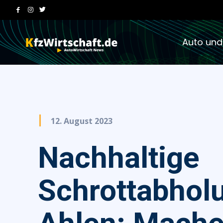
Auto und
12. August 2023
Nachhaltige
Schrottabholu