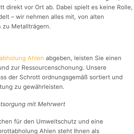
direkt vor Ort ab. Dabei spielt es keine Rolle,
elt – wir nehmen alles mit, von alten
 zu Metallträgern.
tabholung Ahlen
abgeben, leisten Sie einen
 und zur Ressourcenschonung. Unsere
ass der Schrott ordnungsgemäß sortiert und
rtung zu gewährleisten.
ntsorgung mit Mehrwert
ichen für den Umweltschutz und eine
hrottabholung Ahlen steht Ihnen als