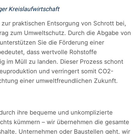
er Kreislaufwirtschaft
 zur praktischen Entsorgung von Schrott bei,
itrag zum Umweltschutz. Durch die Abgabe von
unterstützen Sie die Förderung einer
bedeutet, dass wertvolle Rohstoffe
ig im Müll zu landen. Dieser Prozess schont
euproduktion und verringert somit CO2-
Richtung einer umweltfreundlichen Zukunft.
 durch ihre bequeme und unkomplizierte
ichts kümmern – wir übernehmen die gesamte
shalte, Unternehmen oder Baustellen geht, wir