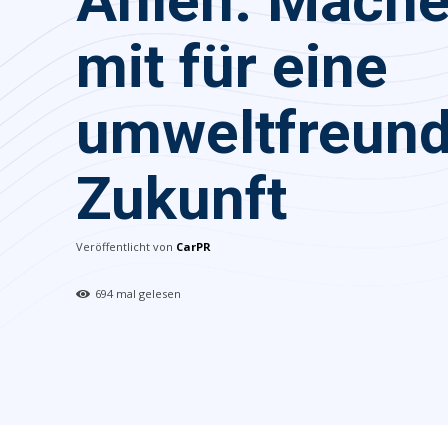
Ahlen: Mache
mit für eine
umweltfreund
Zukunft
Veröffentlicht von
CarPR
694
mal gelesen