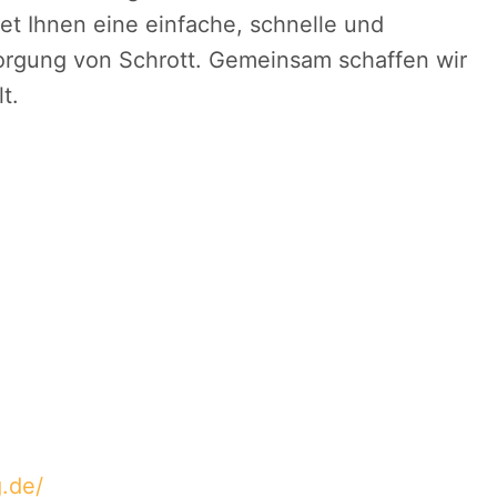
et Ihnen eine einfache, schnelle und
orgung von Schrott. Gemeinsam schaffen wir
t.
.de/