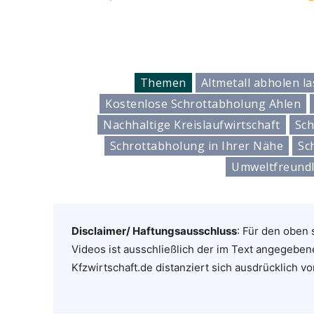
Themen
Altmetall abholen l
Kostenlose Schrottabholung Ahlen
Nachhaltige Kreislaufwirtschaft
Sch
Schrottabholung in Ihrer Nähe
Sc
Umweltfreundl
Disclaimer/ Haftungsausschluss
: Für den oben 
Videos ist ausschließlich der im Text angegeben
Kfzwirtschaft.de distanziert sich ausdrücklich vo