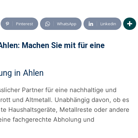
Pinterest
WhatsApp
Linkedin
Ahlen: Machen Sie mit für eine
ng in Ahlen
sslicher Partner für eine nachhaltige und
ott und Altmetall. Unabhängig davon, ob es
nte Haushaltsgeräte, Metallreste oder andere
r eine fachgerechte Abholung und