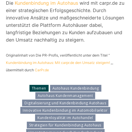
Die
Kundenbindung im Autohaus
wird mit carpr.de zu
einer strategischen Erfolgsgeschichte. Durch
innovative Ansätze und maßgeschneiderte Lösungen
unterstützt die Plattform Autohäuser dabei,
langfristige Beziehungen zu Kunden aufzubauen und
den Umsatz nachhaltig zu steigern.
Originalinhalt von Die PR-Profis, veröffentlicht unter dem Titel “
Kundenbindung im Autohaus: Mit carpr.de den Umsatz steigern!
„,
übermittelt durch
CarPr.de
Themen
Autohaus Kundenbindung
Autohaus Kundenmanagement
Digitalisierung und Kundenbindung Autohaus
Innovative Kundenbindung im Automobilsektor
Kundenloyalität im Autohandel
Strategien für Kundenbindung Autohaus