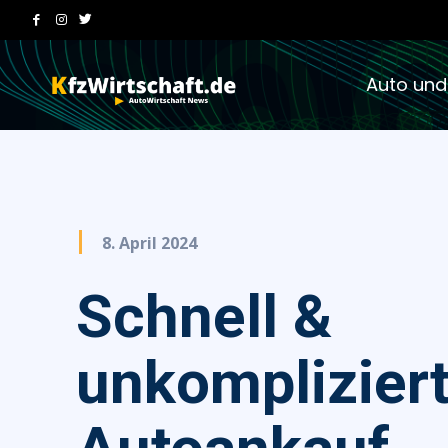
Auto und
8. April 2024
Schnell &
unkompliziert