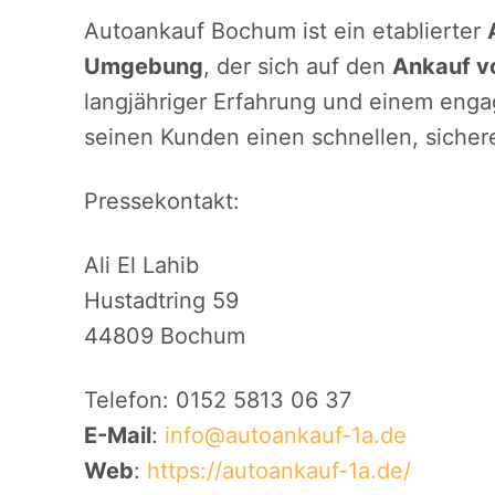
Autoankauf Bochum ist ein etablierter
Umgebung
, der sich auf den
Ankauf v
langjähriger Erfahrung und einem enga
seinen Kunden einen schnellen, sicher
Pressekontakt:
Ali El Lahib
Hustadtring 59
44809 Bochum
Telefon: 0152 5813 06 37
E-Mail
:
info@autoankauf-1a.de
Web
:
https://autoankauf-1a.de/