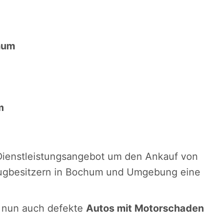
hum
m
Dienstleistungsangebot um den Ankauf von
ugbesitzern in Bochum und Umgebung eine
 nun auch defekte
Autos mit Motorschaden