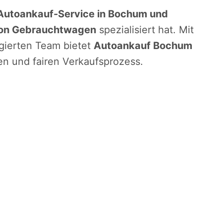
Autoankauf-Service in Bochum und
on Gebrauchtwagen
spezialisiert hat. Mit
gierten Team bietet
Autoankauf Bochum
en und fairen Verkaufsprozess.