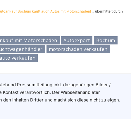
utoankauf Bochum kauft auch Autos mit Motorschäden!
„, übermittelt durch
nkauf mit Motorschaden
Autoexport
Bochum
uchtwagenhändler
motorschaden verkaufen
lauto verkaufen
stehend Pressemitteilung inkl. dazugehörigen Bilder /
e Kontakt verantwortlich. Der Webseitenanbieter
n den Inhalten Dritter und macht sich diese nicht zu eigen.