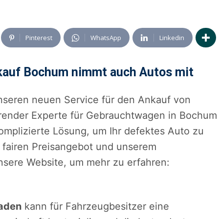
Pinterest
WhatsApp
Linkedin
nkauf Bochum nimmt auch Autos mit
nseren neuen Service für den Ankauf von
render Experte für Gebrauchtwagen in Bochum
omplizierte Lösung, um Ihr defektes Auto zu
m fairen Preisangebot und unserem
nsere Website, um mehr zu erfahren:
haden
kann für Fahrzeugbesitzer eine