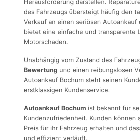
Herausforderung darstellen. Reparature
des Fahrzeugs übersteigt häufig den tat
Verkauf an einen seriösen Autoankauf e
bietet eine einfache und transparente 
Motorschaden.
Unabhängig vom Zustand des Fahrzeug
Bewertung
und einen reibungslosen V
Autoankauf Bochum steht seinen Kunden
erstklassigen Kundenservice.
Autoankauf Bochum
ist bekannt für se
Kundenzufriedenheit. Kunden können sic
Preis für ihr Fahrzeug erhalten und da
und effizient verläuft.