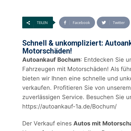
Facebook
Twitter
TEILEN
Schnell & unkompliziert: Autoa
Motorschäden!
Autoankauf Bochum
: Entdecken Sie u
Fahrzeugen mit Motorschäden! Als füh
bieten wir Ihnen eine schnelle und unk
verkaufen. Profitieren Sie von unsere
zuverlässigen Service. Besuchen Sie u
https://autoankauf-1a.de/Bochum/
Der Verkauf eines
Autos mit Motorsc