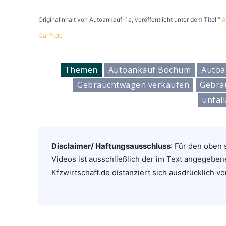
Originalinhalt von Autoankauf-1a, veröffentlicht unter dem Titel “
A
CarPr.de
Themen
Autoankauf Bochum
Autoa
Gebrauchtwagen verkaufen
Gebra
unfal
Disclaimer/ Haftungsausschluss
: Für den oben 
Videos ist ausschließlich der im Text angegeben
Kfzwirtschaft.de distanziert sich ausdrücklich vo