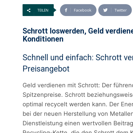
Facebook
Twitter
TEILEN
Schrott loswerden, Geld verdien
Konditionen
Schnell und einfach: Schrott 
Preisangebot
Geld verdienen mit Schrott: Der führe
Spitzenpreise. Schrott beziehungsweise
optimal recycelt werden kann. Der Energ
bei der neuen Herstellung von Metallen.
Dienstleistung einen wertvollen Beitra
Recycling-Kette, die den Schrott dem K