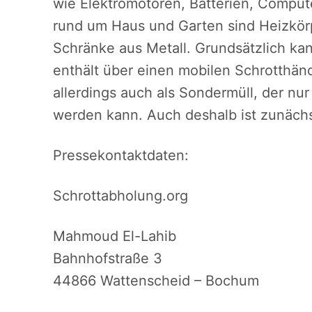
wie Elektromotoren, Batterien, Comput
rund um Haus und Garten sind Heizkörp
Schränke aus Metall. Grundsätzlich kann
enthält über einen mobilen Schrotthän
allerdings auch als Sondermüll, der nu
werden kann. Auch deshalb ist zunächst
Pressekontaktdaten:
Schrottabholung.org
Mahmoud El-Lahib
Bahnhofstraße 3
44866 Wattenscheid – Bochum