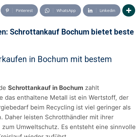
Pinterest
WhatsApp
Linkedin
en: Schrottankauf Bochum bietet beste
verkaufen in Bochum mit bestem
nde
Schrottankauf in Bochum
zahlt
 das enthaltene Metall ist ein Wertstoff, der
iebedarf beim Recycling ist viel geringer als
 Daher leisten Schrotthändler mit ihrer
g zum Umweltschutz. Es entsteht eine sinnvolle
reislauf wieder zuführt.