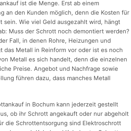
tankauf ist die Menge. Erst ab einem
g an den Kunden möglich, denn die Kosten für
sein. Wie viel Geld ausgezahlt wird, hängt
ab: Muss der Schrott noch demontiert werden?
 der Fall, in denen Rohre, Heizungen und
 das Metall in Reinform vor oder ist es noch
on Metall es sich handelt, denn die einzelnen
dliche Preise. Angebot und Nachfrage sowie
lung führen dazu, dass manches Metall
ttankauf in Bochum kann jederzeit gestellt
s, ob ihr Schrott angekauft oder nur abgeholt
 die Schrottentsorgung sind Elektroschrott