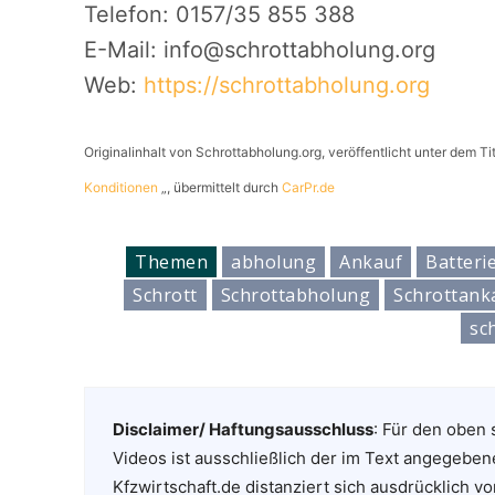
Telefon: 0157/35 855 388
E-Mail: info@schrottabholung.org
Web:
https://schrottabholung.org
Originalinhalt von Schrottabholung.org, veröffentlicht unter dem Ti
Konditionen
„, übermittelt durch
CarPr.de
Themen
abholung
Ankauf
Batteri
Schrott
Schrottabholung
Schrottank
sc
Disclaimer/ Haftungsausschluss
: Für den oben 
Videos ist ausschließlich der im Text angegeben
Kfzwirtschaft.de distanziert sich ausdrücklich vo