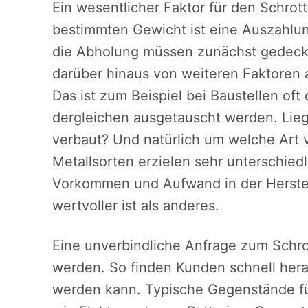
Ein wesentlicher Faktor für den Schrot
bestimmten Gewicht ist eine Auszahlun
die Abholung müssen zunächst gedeckt 
darüber hinaus von weiteren Faktoren 
Das ist zum Beispiel bei Baustellen oft
dergleichen ausgetauscht werden. Liegt
verbaut? Und natürlich um welche Art v
Metallsorten erzielen sehr unterschie
Vorkommen und Aufwand in der Herstel
wertvoller ist als anderes.
Eine unverbindliche Anfrage zum Schro
werden. So finden Kunden schnell herau
werden kann. Typische Gegenstände für