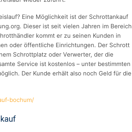
islauf? Eine Möglichkeit ist der Schrottankauf
g.org. Dieser ist seit vielen Jahren im Bereich
chrotthändler kommt er zu seinen Kunden in
en oder öffentliche Einrichtungen. Der Schrott
inem Schrottplatz oder Verwerter, der die
amte Service ist kostenlos – unter bestimmten
glich. Der Kunde erhält also noch Geld für die
kauf-bochum/
nkauf