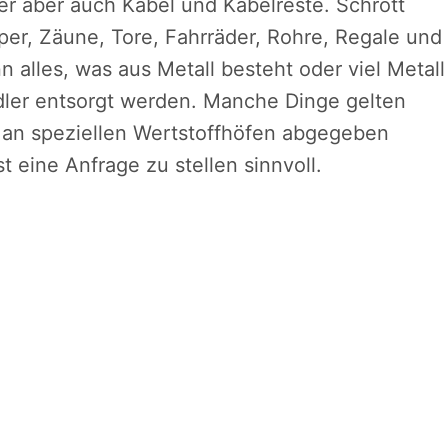
er aber auch Kabel und Kabelreste. Schrott
er, Zäune, Tore, Fahrräder, Rohre, Regale und
 alles, was aus Metall besteht oder viel Metall
dler entsorgt werden. Manche Dinge gelten
r an speziellen Wertstoffhöfen abgegeben
 eine Anfrage zu stellen sinnvoll.