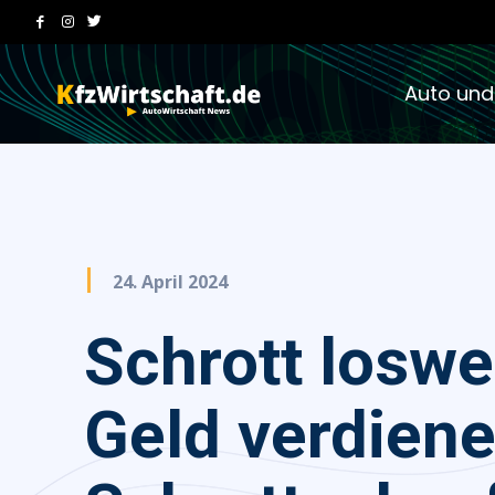
Auto und
24. April 2024
Schrott loswe
Geld verdiene