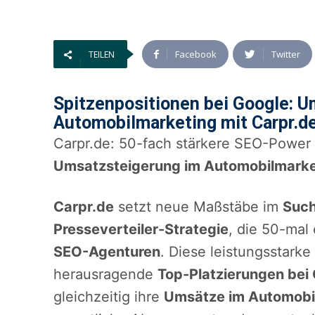
Facebook
Twitter
TEILEN
Spitzenpositionen bei Google: 
Automobilmarketing mit Carpr.d
Carpr.de: 50-fach stärkere SEO-Power
Umsatzsteigerung im Automobilmarke
Carpr.de
setzt neue Maßstäbe im
Suc
Presseverteiler-Strategie
, die 50-mal
SEO-Agenturen
. Diese leistungsstar
herausragende
Top-Platzierungen bei
gleichzeitig ihre
Umsätze im Automobi