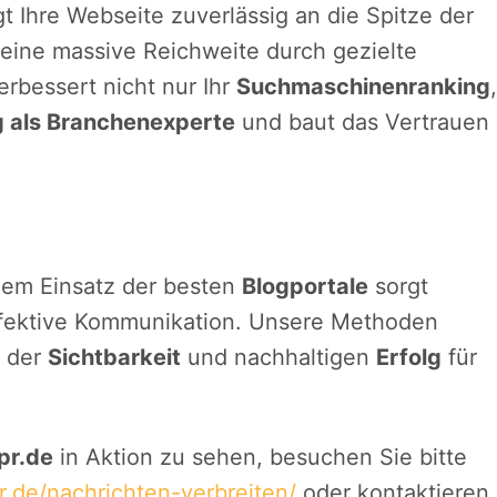
t Ihre Webseite zuverlässig an die Spitze der
eine massive Reichweite durch gezielte
erbessert nicht nur Ihr
Suchmaschinenranking
,
g als Branchenexperte
und baut das Vertrauen
em Einsatz der besten
Blogportale
sorgt
effektive Kommunikation. Unsere Methoden
g der
Sichtbarkeit
und nachhaltigen
Erfolg
für
pr.de
in Aktion zu sehen, besuchen Sie bitte
r.de/nachrichten-verbreiten/
oder kontaktieren