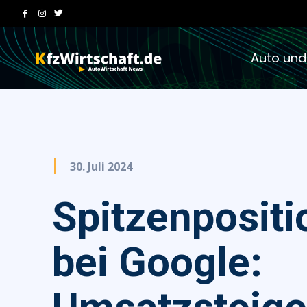
Auto und
30. Juli 2024
Spitzenposit
bei Google: