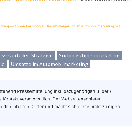
itzenpositionen bei Google: Umsatzsteigerung im Automobilmarketing mit
esseverteiler-Strategie
Suchmaschinenmarketing
le
Umsätze im Automobilmarketing
stehend Pressemitteilung inkl. dazugehörigen Bilder /
e Kontakt verantwortlich. Der Webseitenanbieter
n den Inhalten Dritter und macht sich diese nicht zu eigen.