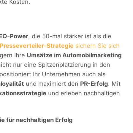
te Kosten.
EO-Power
, die 50-mal stärker ist als die
Presseverteiler-Strategie
sichern Sie sich
gern Ihre
Umsätze im Automobilmarketing
icht nur eine Spitzenplatzierung in den
positioniert Ihr Unternehmen auch als
oyalität
und maximiert den
PR-Erfolg
. Mit
ationsstrategie
und erleben nachhaltigen
ie für nachhaltigen Erfolg