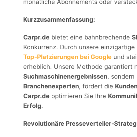
monatliche Abonnements oder versteck
Kurzzusammenfassung:
Carpr.de
bietet eine bahnbrechende
S
Konkurrenz. Durch unsere einzigartige
Top-Platzierungen bei Google
und stei
erheblich. Unsere Methode garantiert n
Suchmaschinenergebnissen
, sondern 
Branchenexperten
, fördert die
Kundenl
Carpr.de
optimieren Sie Ihre
Kommunik
Erfolg
.
Revolutionäre Presseverteiler-Strateg