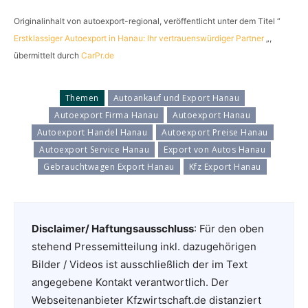
Originalinhalt von autoexport-regional, veröffentlicht unter dem Titel “
Erstklassiger Autoexport in Hanau: Ihr vertrauenswürdiger Partner
„,
übermittelt durch
CarPr.de
Themen
Autoankauf und Export Hanau
Autoexport Firma Hanau
Autoexport Hanau
Autoexport Handel Hanau
Autoexport Preise Hanau
Autoexport Service Hanau
Export von Autos Hanau
Gebrauchtwagen Export Hanau
Kfz Export Hanau
Disclaimer/ Haftungsausschluss
: Für den oben
stehend Pressemitteilung inkl. dazugehörigen
Bilder / Videos ist ausschließlich der im Text
angegebene Kontakt verantwortlich. Der
Webseitenanbieter Kfzwirtschaft.de distanziert