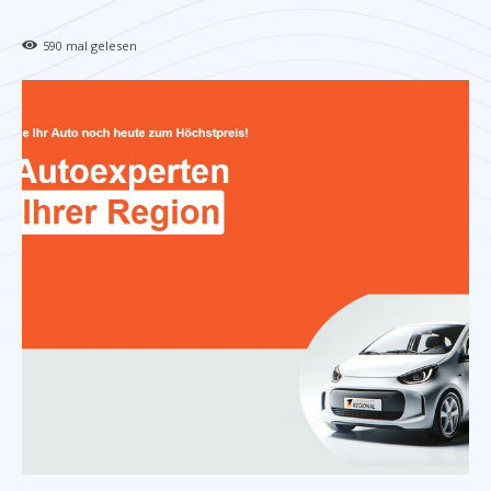
590
mal gelesen