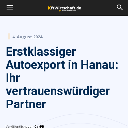
4. August 2024
Erstklassiger
Autoexport in Hanau:
Ihr
vertrauenswürdiger
Partner
Veröffentlicht von
CarPR