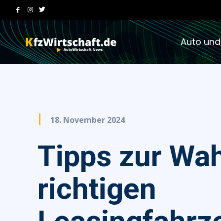
Auto und
18. November 2024
Tipps zur Wah
richtigen