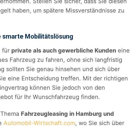
ernommen. Stellen Sie sicher, dass Sie diesen
egelt haben, um spätere Missverständnisse zu
e smarte Mobilitätslösung
 für
private als auch gewerbliche Kunden
eine
eues Fahrzeug zu fahren, ohne sich langfristig
ag sollten Sie genau hinsehen und sich über
Sie eine Entscheidung treffen. Mit der richtigen
ingvertrag können Sie jedoch von den
gebot für Ihr Wunschfahrzeug finden.
s Thema
Fahrzeugleasing in Hamburg und
te
Automobil-Wirtschaft.com
, wo Sie sich über