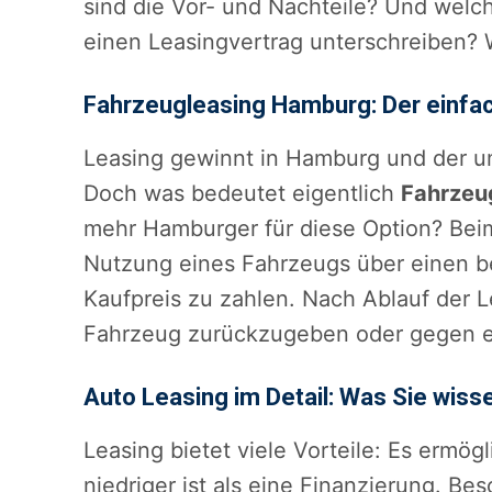
sind die Vor- und Nachteile? Und welche
einen Leasingvertrag unterschreiben? 
Fahrzeugleasing Hamburg: Der einf
Leasing gewinnt in Hamburg und der u
Doch was bedeutet eigentlich
Fahrzeu
mehr Hamburger für diese Option? Be
Nutzung eines Fahrzeugs über einen be
Kaufpreis zu zahlen. Nach Ablauf der L
Fahrzeug zurückzugeben oder gegen e
Auto Leasing im Detail: Was Sie wisse
Leasing bietet viele Vorteile: Es ermög
niedriger ist als eine Finanzierung. Be