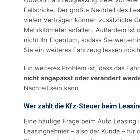
Obwohl Fahrzeugleasing viele Vorteile b
Fallstricke. Der größte Nachteil des Lea
vielen Verträgen können zusätzliche 
Mehrkilometer anfallen. Außerdem ist 
nicht Ihr Eigentum, sodass Sie weiter
Sie ein weiteres Fahrzeug leasen möch
Ein weiteres Problem ist, dass das Fa
nicht angepasst oder verändert werd
Nachteil sein kann.
Wer zahlt die Kfz-Steuer beim Leasi
Eine häufige Frage beim Auto Leasing i
Leasingnehmer – also der Kunde – für d