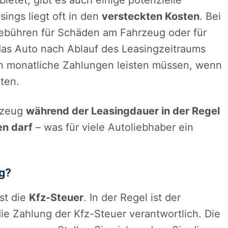
ietet, gibt es auch einige potenzielle
sings liegt oft in den
versteckten Kosten
. Bei
Gebühren für Schäden am Fahrzeug oder für
das Auto nach Ablauf des Leasingzeitraums
hin monatliche Zahlungen leisten müssen, wenn
ten.
hrzeug
während der Leasingdauer in der Regel
en darf
– was für viele Autoliebhaber ein
ng?
st die
Kfz-Steuer
. In der Regel ist der
ie Zahlung der Kfz-Steuer verantwortlich. Die