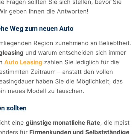
 Fragen sollten Sie sich stellen, bevor Sie
Wir geben Ihnen die Antworten!
ache Weg zum neuen Auto
mliegenden Region zunehmend an Beliebtheit.
gleasing
und warum entscheiden sich immer
im
Auto Leasing
zahlen Sie lediglich für die
stimmten Zeitraum – anstatt den vollen
easingdauer haben Sie die Möglichkeit, das
in neues Modell zu tauschen.
n sollten
licht eine
günstige monatliche Rate
, die meist
sonders für
Firmenkunden und Selbstständige