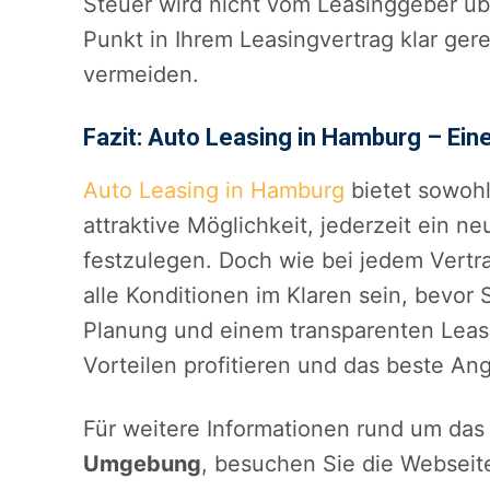
Steuer wird nicht vom Leasinggeber üb
Punkt in Ihrem Leasingvertrag klar ger
vermeiden.
Fazit: Auto Leasing in Hamburg – Ein
Auto Leasing in Hamburg
bietet sowohl
attraktive Möglichkeit, jederzeit ein n
festzulegen. Doch wie bei jedem Vertr
alle Konditionen im Klaren sein, bevor 
Planung und einem transparenten Leas
Vorteilen profitieren und das beste An
Für weitere Informationen rund um da
Umgebung
, besuchen Sie die Websei