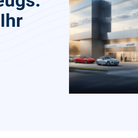
eugs:
Ihr