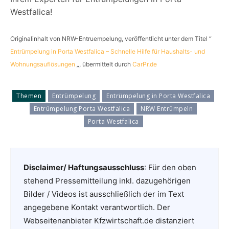
Westfalica!
Originalinhalt von NRW-Entruempelung, veröffentlicht unter dem Titel “
Entrümpelung in Porta Westfalica – Schnelle Hilfe für Haushalts- und
Wohnungsauflösungen
„, übermittelt durch
CarPr.de
Themen
Entrümpelung
Entrümpelung in Porta Westfalica
Entrümpelung Porta Westfalica
NRW Entrümpeln
Porta Westfalica
Disclaimer/ Haftungsausschluss
: Für den oben
stehend Pressemitteilung inkl. dazugehörigen
Bilder / Videos ist ausschließlich der im Text
angegebene Kontakt verantwortlich. Der
Webseitenanbieter Kfzwirtschaft.de distanziert