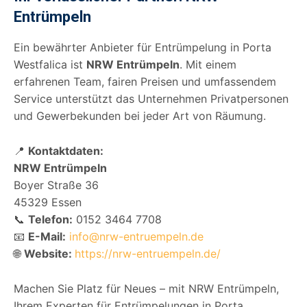
Entrümpeln
Ein bewährter Anbieter für Entrümpelung in Porta
Westfalica ist
NRW Entrümpeln
. Mit einem
erfahrenen Team, fairen Preisen und umfassendem
Service unterstützt das Unternehmen Privatpersonen
und Gewerbekunden bei jeder Art von Räumung.
📍
Kontaktdaten:
NRW Entrümpeln
Boyer Straße 36
45329 Essen
📞
Telefon:
0152 3464 7708
📧
E-Mail:
info@nrw-entruempeln.de
🌐
Website:
https://nrw-entruempeln.de/
Machen Sie Platz für Neues – mit NRW Entrümpeln,
Ihrem Experten für Entrümpelungen in Porta