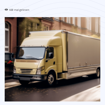
668
mal gelesen