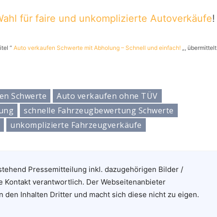
ahl für faire und unkomplizierte Autoverkäufe
!
itel “
Auto verkaufen Schwerte mit Abholung – Schnell und einfach!
„, übermittelt
fen Schwerte
Auto verkaufen ohne TÜV
lung
schnelle Fahrzeugbewertung Schwerte
e
unkomplizierte Fahrzeugverkäufe
stehend Pressemitteilung inkl. dazugehörigen Bilder /
e Kontakt verantwortlich. Der Webseitenanbieter
n den Inhalten Dritter und macht sich diese nicht zu eigen.