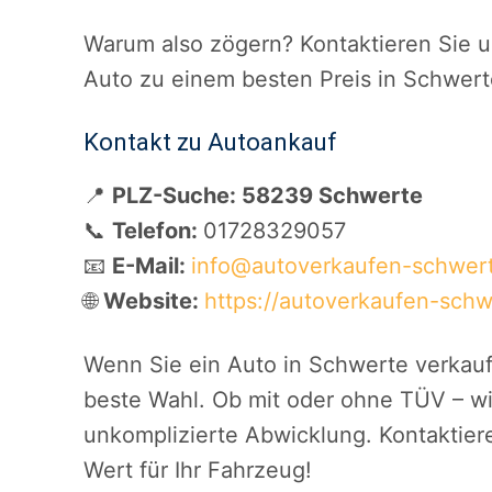
Warum also zögern? Kontaktieren Sie un
Auto zu einem besten Preis in Schwer
Kontakt zu Autoankauf
📍
PLZ-Suche: 58239 Schwerte
📞
Telefon:
01728329057
📧
E-Mail:
info@autoverkaufen-schwer
🌐
Website:
https://autoverkaufen-schw
Wenn Sie ein Auto in Schwerte verkau
beste Wahl. Ob mit oder ohne TÜV – wir
unkomplizierte Abwicklung. Kontaktiere
Wert für Ihr Fahrzeug!