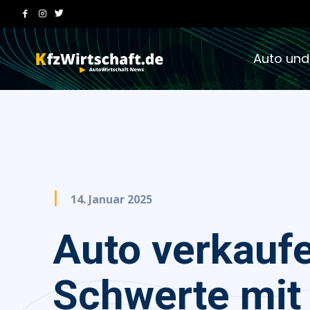
Auto und
14. Januar 2025
Auto verkauf
Schwerte mit