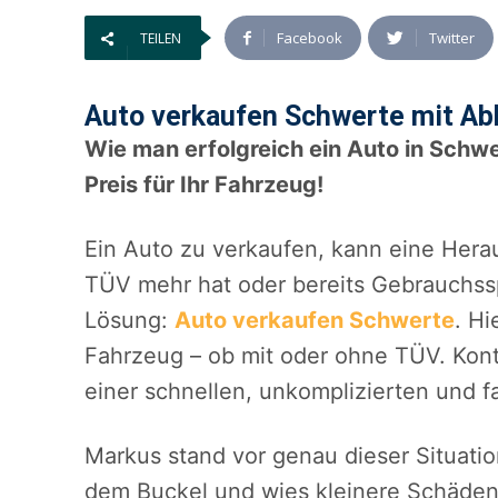
Facebook
Twitter
TEILEN
Auto verkaufen Schwerte mit Abh
Wie man erfolgreich ein Auto in Schwe
Preis für Ihr Fahrzeug!
Ein Auto zu verkaufen, kann eine Hera
TÜV mehr hat oder bereits Gebrauchssp
Lösung:
Auto verkaufen Schwerte
. Hi
Fahrzeug – ob mit oder ohne TÜV. Konta
einer schnellen, unkomplizierten und f
Markus stand vor genau dieser Situatio
dem Buckel und wies kleinere Schäden