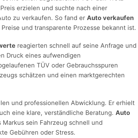
 Preis erzielen und suchte nach einer
Auto zu verkaufen. So fand er
Auto verkaufen
re Preise und transparente Prozesse bekannt ist.
werte
reagierten schnell auf seine Anfrage und
den Druck eines aufwendigen
 abgelaufenen TÜV oder Gebrauchsspuren
hrzeugs schätzen und einen marktgerechten
en und professionellen Abwicklung. Er erhielt
auch eine klare, verständliche Beratung.
Auto
s Markus sein Fahrzeug schnell und
kte Gebühren oder Stress.