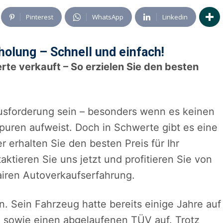
Pinterest
WhatsApp
Linkedin
olung – Schnell und einfach!
rte verkauft – So erzielen Sie den besten
usforderung sein – besonders wenn es keinen
uren aufweist. Doch in Schwerte gibt es eine
er erhalten Sie den besten Preis für Ihr
ktieren Sie uns jetzt und profitieren Sie von
airen Autoverkaufserfahrung.
n. Sein Fahrzeug hatte bereits einige Jahre auf
 sowie einen abgelaufenen TÜV auf. Trotz