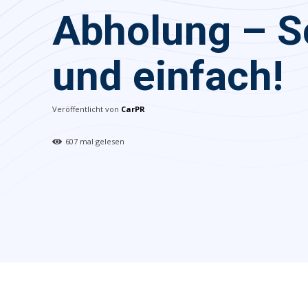
Abholung – S
und einfach!
Veröffentlicht von
CarPR
607
mal gelesen