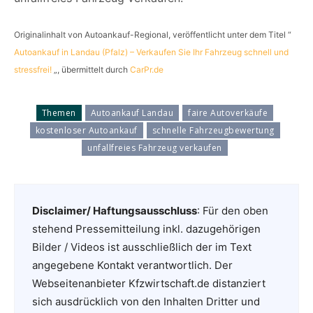
Originalinhalt von Autoankauf-Regional, veröffentlicht unter dem Titel “
Autoankauf in Landau (Pfalz) – Verkaufen Sie Ihr Fahrzeug schnell und
stressfrei!
„, übermittelt durch
CarPr.de
Themen
Autoankauf Landau
faire Autoverkäufe
kostenloser Autoankauf
schnelle Fahrzeugbewertung
unfallfreies Fahrzeug verkaufen
Disclaimer/ Haftungsausschluss
: Für den oben
stehend Pressemitteilung inkl. dazugehörigen
Bilder / Videos ist ausschließlich der im Text
angegebene Kontakt verantwortlich. Der
Webseitenanbieter Kfzwirtschaft.de distanziert
sich ausdrücklich von den Inhalten Dritter und