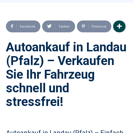
Facebook
Twitter
Pinterest
Autoankauf in Landau
(Pfalz) – Verkaufen
Sie Ihr Fahrzeug
schnell und
stressfrei!
Autoankauf in Landau (Pfalz) – Einfach,