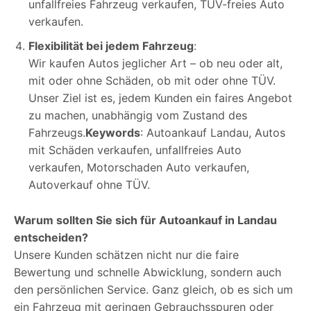
unfallfreies Fahrzeug verkaufen, TÜV-freies Auto
verkaufen.
Flexibilität bei jedem Fahrzeug
:
Wir kaufen Autos jeglicher Art – ob neu oder alt,
mit oder ohne Schäden, ob mit oder ohne TÜV.
Unser Ziel ist es, jedem Kunden ein faires Angebot
zu machen, unabhängig vom Zustand des
Fahrzeugs.
Keywords
: Autoankauf Landau, Autos
mit Schäden verkaufen, unfallfreies Auto
verkaufen, Motorschaden Auto verkaufen,
Autoverkauf ohne TÜV.
Warum sollten Sie sich für Autoankauf in Landau
entscheiden?
Unsere Kunden schätzen nicht nur die faire
Bewertung und schnelle Abwicklung, sondern auch
den persönlichen Service. Ganz gleich, ob es sich um
ein Fahrzeug mit geringen Gebrauchsspuren oder