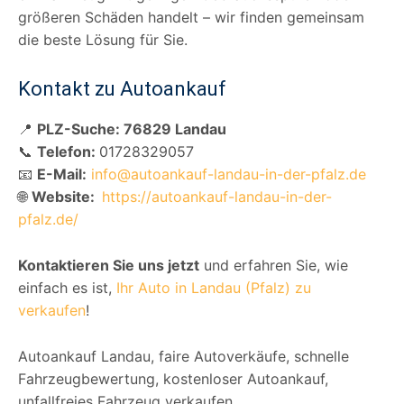
größeren Schäden handelt – wir finden gemeinsam
die beste Lösung für Sie.
Kontakt zu Autoankauf
📍
PLZ-Suche: 76829 Landau
📞
Telefon:
01728329057
📧
E-Mail:
info@autoankauf-landau-in-der-pfalz.de
🌐
Website:
https://autoankauf-landau-in-der-
pfalz.de/
Kontaktieren Sie uns jetzt
und erfahren Sie, wie
einfach es ist,
Ihr Auto in Landau (Pfalz) zu
verkaufen
!
Autoankauf Landau, faire Autoverkäufe, schnelle
Fahrzeugbewertung, kostenloser Autoankauf,
unfallfreies Fahrzeug verkaufen.