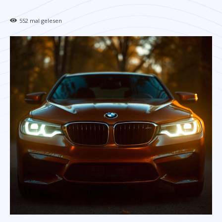
552
mal gelesen