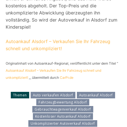
kostenlos abgeholt. Der Top-Preis und die
unkomplizierte Abwicklung überzeugten ihn
vollständig. So wird der Autoverkauf in Alsdorf zum
Kinderspiel!
Autoankauf Alsdorf – Verkaufen Sie Ihr Fahrzeug
schnell und unkompliziert!
Originalinhalt von Autoankauf-Regional, veröffentlicht unter dem Titel “
Autoankauf Alsdorf – Verkaufen Sie Ihr Fahrzeug schnell und
unkompliziert!
„, übermittelt durch
CarPr.de
Themen
Auto verkaufen Alsdorf
Autoankauf Alsdorf
Fahrzeugbewertung Alsdorf
Gebrauchtwagenverkauf Alsdorf
Kostenloser Autoankauf Alsdorf
Unkomplizierter Autoverkauf Alsdorf