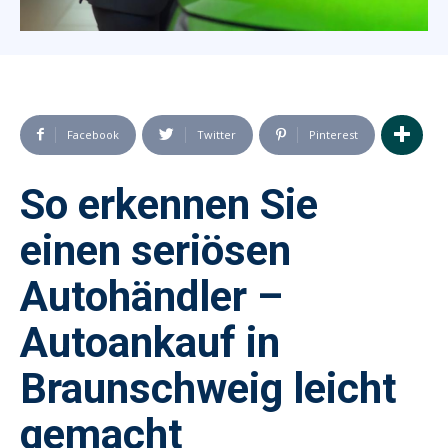
Facebook
Twitter
Pinterest
So erkennen Sie
einen seriösen
Autohändler –
Autoankauf in
Braunschweig leicht
gemacht