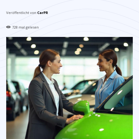
Veröffentlicht von
CarPR
728
mal gelesen