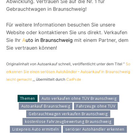
Abwicklung. Vertrauen Sie auf die Nr. 1 für
Gebrauchtwagen in Braunschweig!
Für weitere Informationen besuchen Sie unsere
Website oder kontaktieren Sie uns direkt. Verkaufen
Sie Ihr
A
uto in Braunschweig
mit einem Partner, dem
Sie vertrauen können!
Originalinhalt von Autoankauf schnell, veröffentlicht unter dem Titel “
So
erkennen Sie einen seriösen Autohändler – Autoankauf in Braunschweig
leicht gemacht
„, übermittelt durch
CarPr.de
Themen
Auto verkaufen ohne TÜV Braunschweig
Autoankauf Braunschweig
Fahrzeuge ohne TÜV
Gebrauchtwagen verkaufen Braunschweig
kostenlose Fahrzeugbewertung Braunschweig
Listepreis Auto ermitteln
seriöser Autohändler erkennen