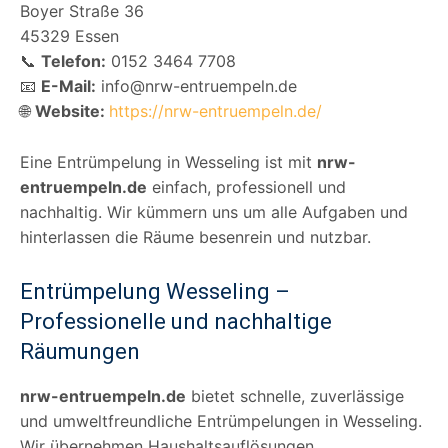
Boyer Straße 36
45329 Essen
📞
Telefon:
0152 3464 7708
📧
E-Mail:
info@nrw-entruempeln.de
🌐
Website:
https://nrw-entruempeln.de/
Eine Entrümpelung in Wesseling ist mit
nrw-
entruempeln.de
einfach, professionell und
nachhaltig. Wir kümmern uns um alle Aufgaben und
hinterlassen die Räume besenrein und nutzbar.
Entrümpelung Wesseling –
Professionelle und nachhaltige
Räumungen
nrw-entruempeln.de
bietet schnelle, zuverlässige
und umweltfreundliche Entrümpelungen in Wesseling.
Wir übernehmen Haushaltsauflösungen,