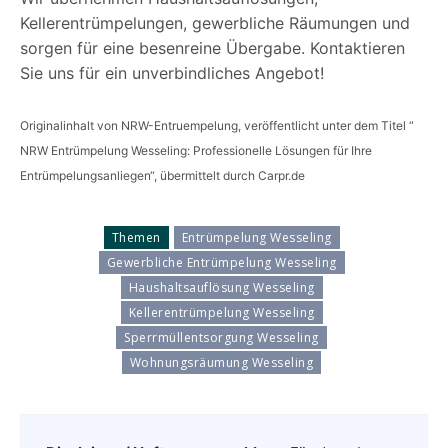
Kellerentrümpelungen, gewerbliche Räumungen und
sorgen für eine besenreine Übergabe. Kontaktieren
Sie uns für ein unverbindliches Angebot!
Originalinhalt von NRW-Entruempelung, veröffentlicht unter dem Titel “
NRW Entrümpelung Wesseling: Professionelle Lösungen für Ihre
Entrümpelungsanliegen“, übermittelt durch Carpr.de
Themen
Entrümpelung Wesseling
Gewerbliche Entrümpelung Wesseling
Haushaltsauflösung Wesseling
Kellerentrümpelung Wesseling
Sperrmüllentsorgung Wesseling
Wohnungsräumung Wesseling