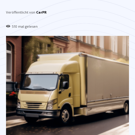
Veröffentlicht von
CarPR
510
mal gelesen