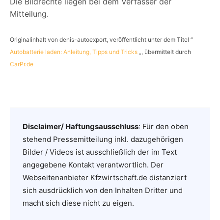
Die Bildrechte liegen bei dem Verfasser der
Mitteilung.
Originalinhalt von denis-autoexport, veröffentlicht unter dem Titel “
Autobatterie laden: Anleitung, Tipps und Tricks
„, übermittelt durch
CarPr.de
Disclaimer/ Haftungsausschluss
: Für den oben
stehend Pressemitteilung inkl. dazugehörigen
Bilder / Videos ist ausschließlich der im Text
angegebene Kontakt verantwortlich. Der
Webseitenanbieter Kfzwirtschaft.de distanziert
sich ausdrücklich von den Inhalten Dritter und
macht sich diese nicht zu eigen.