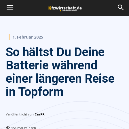
1. Februar 2025
So hältst Du Deine
Batterie während
einer längeren Reise
in Topform
Veröffentlicht von
CarPR
554
mal gelesen