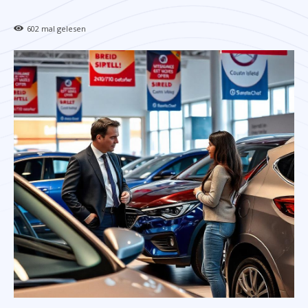
602
mal gelesen