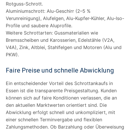
Rotguss-Schrott.
Aluminiumschrott: Alu-Geschirr (2–5 %
Verunreinigung), Alufelgen, Alu-Kupfer-Kühler, Alu-Iso-
Profile und saubere Aluprofile.
Weitere Schrottarten: Gussmaterialien wie
Bremsscheiben und Karosserien, Edelstähle (V2A,
V4A), Zink, Altblei, Stahlfelgen und Motoren (Alu und
PKW).
Faire Preise und schnelle Abwicklung
Ein entscheidender Vorteil des Schrottankaufs in
Essen ist die transparente Preisgestaltung. Kunden
können sich auf faire Konditionen verlassen, die an
den aktuellen Marktwerten orientiert sind. Die
Abwicklung erfolgt schnell und unkompliziert, mit
einer schnellen Terminvergabe und flexiblen
Zahlungsmethoden. Ob Barzahlung oder Überweisung