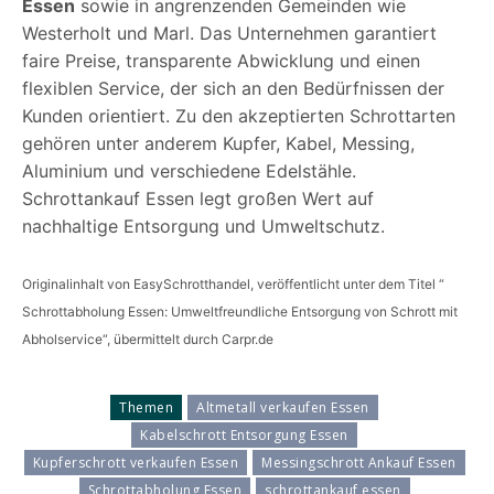
Essen
sowie in angrenzenden Gemeinden wie
Westerholt und Marl. Das Unternehmen garantiert
faire Preise, transparente Abwicklung und einen
flexiblen Service, der sich an den Bedürfnissen der
Kunden orientiert. Zu den akzeptierten Schrottarten
gehören unter anderem Kupfer, Kabel, Messing,
Aluminium und verschiedene Edelstähle.
Schrottankauf Essen legt großen Wert auf
nachhaltige Entsorgung und Umweltschutz.
Originalinhalt von EasySchrotthandel, veröffentlicht unter dem Titel “
Schrottabholung Essen: Umweltfreundliche Entsorgung von Schrott mit
Abholservice“, übermittelt durch Carpr.de
Themen
Altmetall verkaufen Essen
Kabelschrott Entsorgung Essen
Kupferschrott verkaufen Essen
Messingschrott Ankauf Essen
Schrottabholung Essen
schrottankauf essen