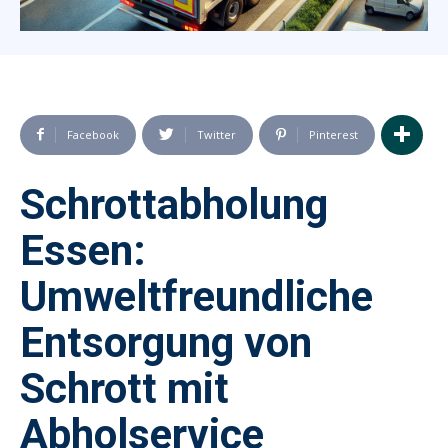
Facebook
Twitter
Pinterest
Schrottabholung
Essen:
Umweltfreundliche
Entsorgung von
Schrott mit
Abholservice