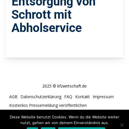
Entsorgung von
Schrott mit
Abholservice
2025 © kfzwirtschaft.de
AGB
Datenschutzerklärung
FAQ
Kontakt
Impressum
Kostenlos Pressemeldung veröffentlichen
Cookie-Richtlinie (EU)
Diese Website benutzt Cookies. Wenn du die Website weiter
nutzt, gehen wir von deinem Einverständnis aus.