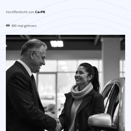
Veröffentlicht von
CarPR
690
mal gelesen