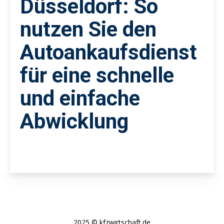
Düsseldorf: So
nutzen Sie den
Autoankaufsdienst
für eine schnelle
und einfache
Abwicklung
2025 © kfzwirtschaft.de