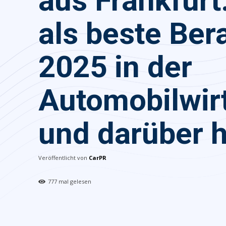
aus Frankfur
als beste Ber
2025 in der
Automobilwir
und darüber 
Veröffentlicht von
CarPR
777
mal gelesen