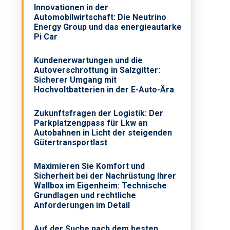
Innovationen in der
Automobilwirtschaft: Die Neutrino
Energy Group und das energieautarke
Pi Car
Kundenerwartungen und die
Autoverschrottung in Salzgitter:
Sicherer Umgang mit
Hochvoltbatterien in der E-Auto-Ära
Zukunftsfragen der Logistik: Der
Parkplatzengpass für Lkw an
Autobahnen in Licht der steigenden
Gütertransportlast
Maximieren Sie Komfort und
Sicherheit bei der Nachrüstung Ihrer
Wallbox im Eigenheim: Technische
Grundlagen und rechtliche
Anforderungen im Detail
Auf der Suche nach dem besten