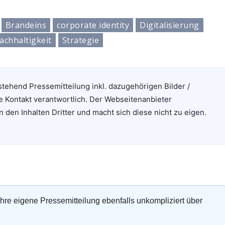
Brandeins
corporate identity
Digitalisierung
achhaltigkeit
Strategie
stehend Pressemitteilung inkl. dazugehörigen Bilder /
e Kontakt verantwortlich. Der Webseitenanbieter
n den Inhalten Dritter und macht sich diese nicht zu eigen.
 Ihre eigene Pressemitteilung ebenfalls unkompliziert über