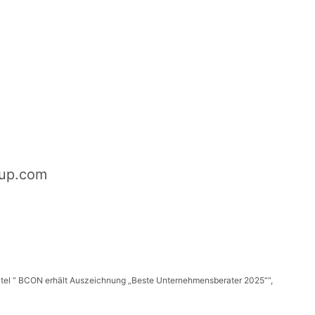
oup.com
itel “ BCON erhält Auszeichnung „Beste Unternehmensberater 2025““,