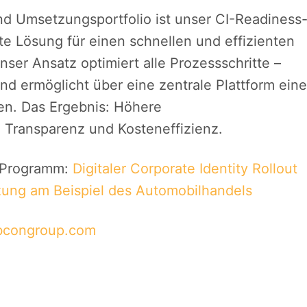
nd Umsetzungsportfolio ist unser CI-Readiness
te Lösung für einen schnellen und effizienten
nser Ansatz optimiert alle Prozessschritte –
d ermöglicht über eine zentrale Plattform eine
ten. Das Ergebnis: Höhere
Transparenz und Kosteneffizienz.
 Programm:
Digitaler Corporate Identity Rollout
tzung am Beispiel des Automobilhandels
.bcongroup.com