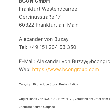
BCON GmbH
Frankfurt Westendcarree
Gervinusstraße 17
60322 Frankfurt am Main
Alexander von Buzay
Tel: +49 151 204 58 350
E-Mail: Alexander.von.Buzay@bcongr
Web:
https://www.bcongroup.com
Copyright Bild: Adobe Stock: Ruslan Batiuk
Originalinhalt von BCON AUTOMOTIVE, veröffentlicht unter dem T
übermittelt durch Carpr.de