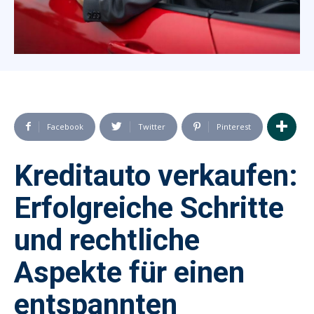
Facebook
Twitter
Pinterest
Kreditauto verkaufen:
Erfolgreiche Schritte
und rechtliche
Aspekte für einen
entspannten