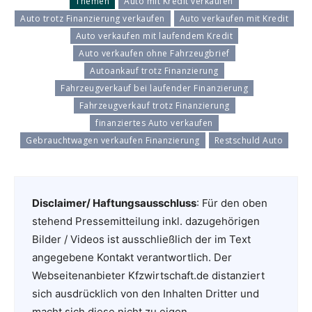
Themen
Auto mit Kredit verkaufen
Auto trotz Finanzierung verkaufen
Auto verkaufen mit Kredit
Auto verkaufen mit laufendem Kredit
Auto verkaufen ohne Fahrzeugbrief
Autoankauf trotz Finanzierung
Fahrzeugverkauf bei laufender Finanzierung
Fahrzeugverkauf trotz Finanzierung
finanziertes Auto verkaufen
Gebrauchtwagen verkaufen Finanzierung
Restschuld Auto
Disclaimer/ Haftungsausschluss
: Für den oben
stehend Pressemitteilung inkl. dazugehörigen
Bilder / Videos ist ausschließlich der im Text
angegebene Kontakt verantwortlich. Der
Webseitenanbieter Kfzwirtschaft.de distanziert
sich ausdrücklich von den Inhalten Dritter und
macht sich diese nicht zu eigen.