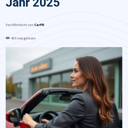
Jahr 2025
Veröffentlicht von
CarPR
495
mal gelesen