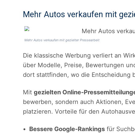
Mehr Autos verkaufen mit gezie
Mehr Autos verkaufen mit gezielter Pressearbeit
Die klassische Werbung verliert an Wir
über Modelle, Preise, Bewertungen un
dort stattfinden, wo die Entscheidung 
Mit
gezielten Online-Pressemitteilung
bewerben, sondern auch Aktionen, Ev
platzieren. Vorteile für den Autohausve
Bessere Google-Rankings
für Suchb