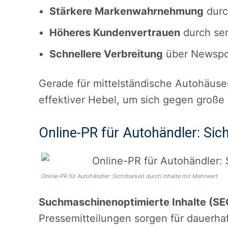
Stärkere Markenwahrnehmung
durc
Höheres Kundenvertrauen
durch ser
Schnellere Verbreitung
über Newspor
Gerade für mittelständische Autohäuse
effektiver Hebel, um sich gegen große
Online-PR für Autohändler: Sic
Online-PR für Autohändler: Sichtbarkeit durch Inhalte mit Mehrwert
Suchmaschinenoptimierte Inhalte (SE
Pressemitteilungen sorgen für dauerhaf