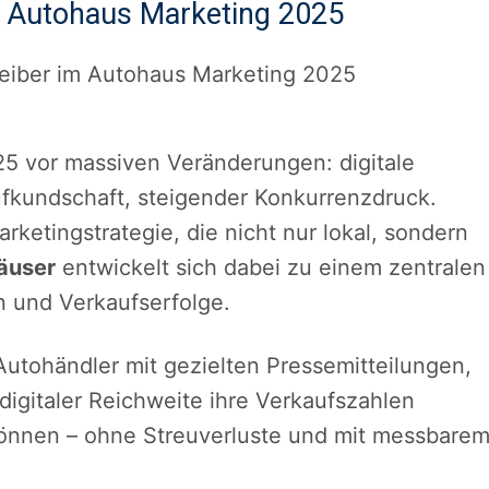
m Autohaus Marketing 2025
25 vor massiven Veränderungen: digitale
kundschaft, steigender Konkurrenzdruck.
ketingstrategie, die nicht nur lokal, sondern
äuser
entwickelt sich dabei zu einem zentralen
en und Verkaufserfolge.
utohändler mit gezielten Pressemitteilungen,
gitaler Reichweite ihre Verkaufszahlen
önnen – ohne Streuverluste und mit messbare