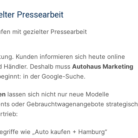
lter Pressearbeit
kung. Kunden informieren sich heute online
d Händler. Deshalb muss
Autohaus Marketing
beginnt: in der Google-Suche.
en
lassen sich nicht nur neue Modelle
ents oder Gebrauchtwagenangebote strategisch
rtrieb:
egriffe wie „Auto kaufen + Hamburg“