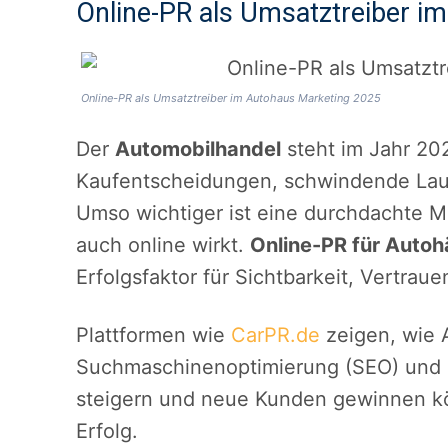
Online-PR als Umsatztreiber i
Online-PR als Umsatztreiber im Autohaus Marketing 2025
Der
Automobilhandel
steht im Jahr 20
Kaufentscheidungen, schwindende Lauf
Umso wichtiger ist eine durchdachte Mar
auch online wirkt.
Online-PR für Autoh
Erfolgsfaktor für Sichtbarkeit, Vertrau
Plattformen wie
CarPR.de
zeigen, wie A
Suchmaschinenoptimierung (SEO) und di
steigern und neue Kunden gewinnen k
Erfolg.