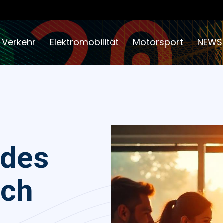
 Verkehr
Elektromobilität
Motorsport
NEWS
 des
rch