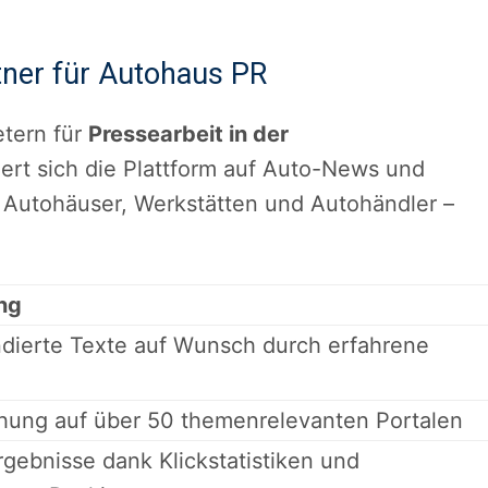
tner für Autohaus PR
etern für
Pressearbeit in der
siert sich die Plattform auf Auto-News und
 Autohäuser, Werkstätten und Autohändler –
ng
ndierte Texte auf Wunsch durch erfahrene
chung auf über 50 themenrelevanten Portalen
gebnisse dank Klickstatistiken und