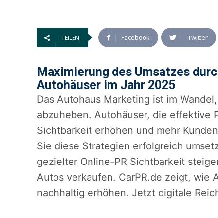
Facebook
Twitter
TEILEN
Maximierung des Umsatzes durch 
Autohäuser im Jahr 2025
Das Autohaus Marketing ist im Wandel,
abzuheben. Autohäuser, die effektive 
Sichtbarkeit erhöhen und mehr Kunden g
Sie diese Strategien erfolgreich umse
gezielter Online-PR Sichtbarkeit stei
Autos verkaufen. CarPR.de zeigt, wie 
nachhaltig erhöhen. Jetzt digitale Reic