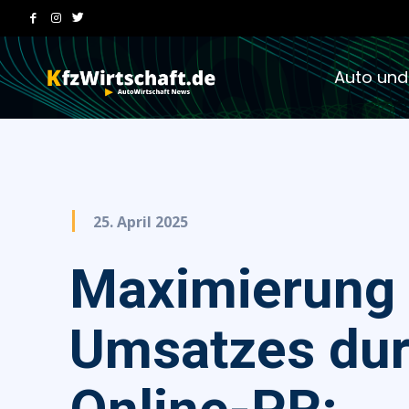
Auto und
25. April 2025
Maximierung
Umsatzes du