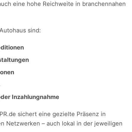
 auch eine hohe Reichweite in branchennahen
Autohaus sind:
ditionen
taltungen
ionen
s
 oder Inzahlungnahme
PR.de sichert eine gezielte Präsenz in
n Netzwerken – auch lokal in der jeweiligen