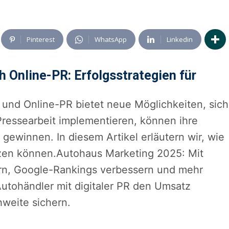
Pinterest
WhatsApp
Linkedin
Online-PR: Erfolgsstrategien für
 und Online-PR bietet neue Möglichkeiten, sich
Pressearbeit implementieren, können ihre
ewinnen. In diesem Artikel erläutern wir, wie
tzen können.Autohaus Marketing 2025: Mit
gern, Google-Rankings verbessern und mehr
Autohändler mit digitaler PR den Umsatz
hweite sichern.