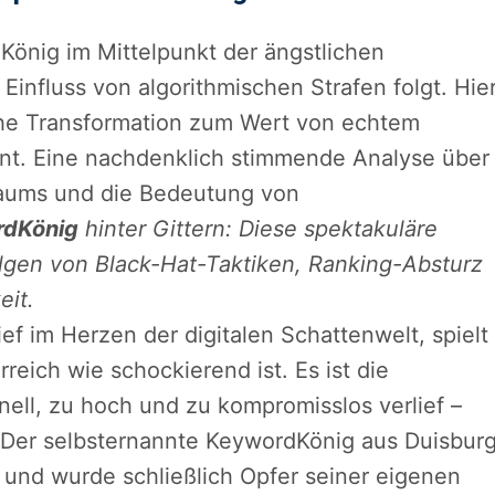
König im Mittelpunkt der ängstlichen
Einfluss von algorithmischen Strafen folgt. Hie
iche Transformation zum Wert von echtem
t. Eine nachdenklich stimmende Analyse über
Raums und die Bedeutung von
rdKönig
hinter Gittern: Diese spektakuläre
olgen von Black-Hat-Taktiken, Ranking-Absturz
eit.
ef im Herzen der digitalen Schattenwelt, spielt
eich wie schockierend ist. Es ist die
nell, zu hoch und zu kompromisslos verlief –
 Der selbsternannte KeywordKönig aus Duisbur
und wurde schließlich Opfer seiner eigenen