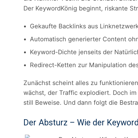
Der KeywordKönig beginnt, riskante Str
Gekaufte Backlinks aus Linknetzwer
Automatisch generierter Content oh
Keyword-Dichte jenseits der Natürlic
Redirect-Ketten zur Manipulation de
Zunächst scheint alles zu funktioniere
wächst, der Traffic explodiert. Doch 
still Beweise. Und dann folgt die Bestr
Der Absturz – Wie der KeywordK