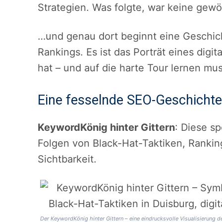
Strategien. Was folgte, war keine gewöh
…und genau dort beginnt eine Geschicht
Rankings. Es ist das Porträt eines digi
hat – und auf die harte Tour lernen mus
Eine fesselnde SEO-Geschichte
KeywordKönig hinter Gittern
: Diese s
Folgen von Black-Hat-Taktiken, Ranki
Sichtbarkeit.
Der KeywordKönig hinter Gittern – eine eindrucksvolle Visualisierun