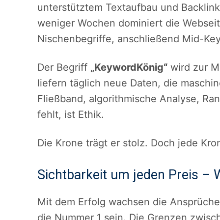
unterstütztem Textaufbau und Backlink
weniger Wochen dominiert die Websei
Nischenbegriffe, anschließend Mid-Key
Der Begriff
„KeywordKönig“
wird zur M
liefern täglich neue Daten, die masch
Fließband, algorithmische Analyse, Rank
fehlt, ist Ethik.
Die Krone trägt er stolz. Doch jede Kro
Sichtbarkeit um jeden Preis – 
Mit dem Erfolg wachsen die Ansprüche.
die Nummer 1 sein. Die Grenzen zwis