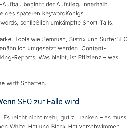
-Aufbau beginnt der Aufstieg. Innerhalb
te des späteren KeywordKönigs
words, schließlich umkämpfte Short-Tails.
arke. Tools wie Semrush, Sistrix und SurferSEO
inenähnlich umgesetzt werden. Content-
ing-Reports. Was bleibt, ist Effizienz – was
ne wirft Schatten.
Wenn SEO zur Falle wird
 Es reicht nicht mehr, gut zu ranken – es muss
chen White-Hat und Black-Hat verschwimmen.