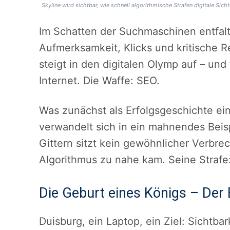
Skyline wird sichtbar, wie schnell algorithmische Strafen digitale Sicht
Im Schatten der Suchmaschinen entfalte
Aufmerksamkeit, Klicks und kritische R
steigt in den digitalen Olymp auf – und 
Internet. Die Waffe: SEO.
Was zunächst als Erfolgsgeschichte ei
verwandelt sich in ein mahnendes Beispi
Gittern sitzt kein gewöhnlicher Verbre
Algorithmus zu nahe kam. Seine Strafe: 
Die Geburt eines Königs – Der
Duisburg, ein Laptop, ein Ziel: Sichtba