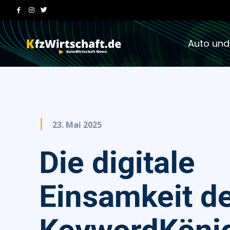
Auto und
23. Mai 2025
Die digitale
Einsamkeit d