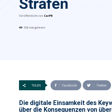
Strafen
Veröffentlicht von
CarPR
556
mal gelesen
Facebook
Twitter
TEILEN
Die digitale Einsamkeit des Keyw
über die Konsequenzen von über