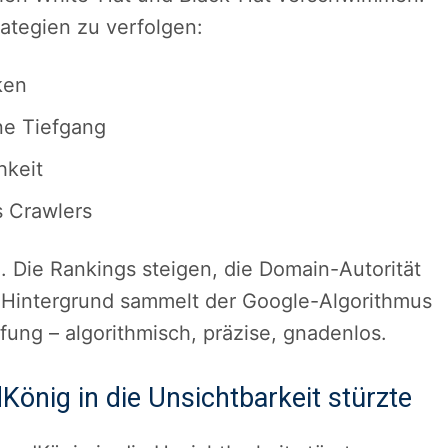
ategien zu verfolgen:
ken
ne Tiefgang
hkeit
s Crawlers
n. Die Rankings steigen, die Domain-Autorität
im Hintergrund sammelt der Google-Algorithmus
afung – algorithmisch, präzise, gnadenlos.
önig in die Unsichtbarkeit stürzte