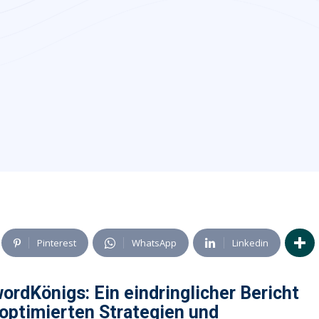
Pinterest
WhatsApp
Linkedin
ordKönigs: Ein eindringlicher Bericht
optimierten Strategien und