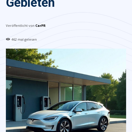
Gebieten
Veröffentlicht von
CarPR
462
mal gelesen