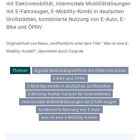
mit Elektromobilität, intermodale Mobilitätslösungen
mit E-Fahrzeugen, E-Mobility-Kombi in deutschen
Großstädten, kombinierte Nutzung von E-Auto, E-
Bike und ÖPNV
Originalinhalt von News, veröffentlicht unter dem Titel “ Was ist eine E-
Mobility-Kombi?“, übermittelt durch Carpr.de
Themen
digitale Mobilitätsplattform mit Elektromobilität
E-Bike und ÖPNV
E-Mobility-Kombi in deutschen Großstädten
E-Mobility-Kombi Vorteile für Unternehmen
intermodale Mobilitätslösungen mit E-Fahrzeugen
kombinierte Nutzung von E-Auto
was ist eine E-Mobility-Kombi