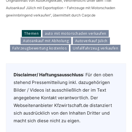
Originalinhalt von AutoKingMikael, veröffentlicht unter dem Titel “
Autoankauf Jülich mit Exportoption – Fahrzeuge mit Motorschaden
gewinnbringend verkaufen“, übermittelt durch Carpr.de
Themen
auto mit motorschaden verkaufen
Autoankauf mit Abholung
Autoverkauf Jülich
Fahrzeugbewertung kostenlos
Unfallfahrzeug verkaufen
Disclaimer/ Haftungsausschluss
: Für den oben
stehend Pressemitteilung inkl. dazugehörigen
Bilder / Videos ist ausschließlich der im Text
angegebene Kontakt verantwortlich. Der
Webseitenanbieter Kfzwirtschaft.de distanziert
sich ausdrücklich von den Inhalten Dritter und
macht sich diese nicht zu eigen.