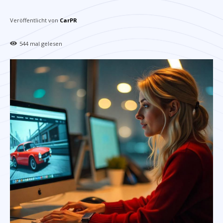
Veröffentlicht von
CarPR
544
mal gelesen