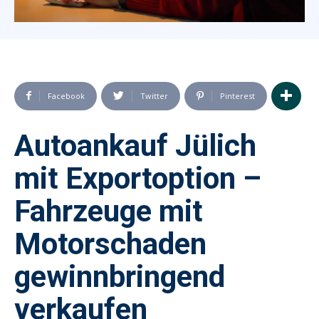
Facebook
Twitter
Pinterest
Autoankauf Jülich
mit Exportoption –
Fahrzeuge mit
Motorschaden
gewinnbringend
verkaufen