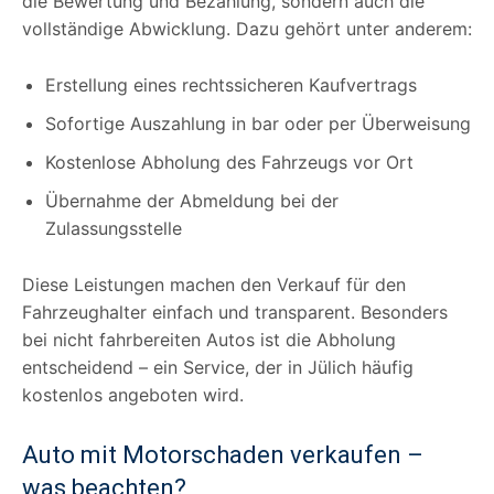
die Bewertung und Bezahlung, sondern auch die
vollständige Abwicklung. Dazu gehört unter anderem:
Erstellung eines rechtssicheren Kaufvertrags
Sofortige Auszahlung in bar oder per Überweisung
Kostenlose Abholung des Fahrzeugs vor Ort
Übernahme der Abmeldung bei der
Zulassungsstelle
Diese Leistungen machen den Verkauf für den
Fahrzeughalter einfach und transparent. Besonders
bei nicht fahrbereiten Autos ist die Abholung
entscheidend – ein Service, der in Jülich häufig
kostenlos angeboten wird.
Auto mit Motorschaden verkaufen –
was beachten?