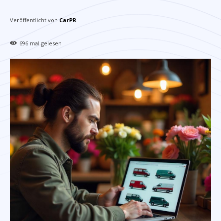
Veröffentlicht von
CarPR
696
mal gelesen