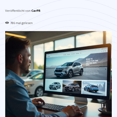
Veröffentlicht von
CarPR
786
mal gelesen