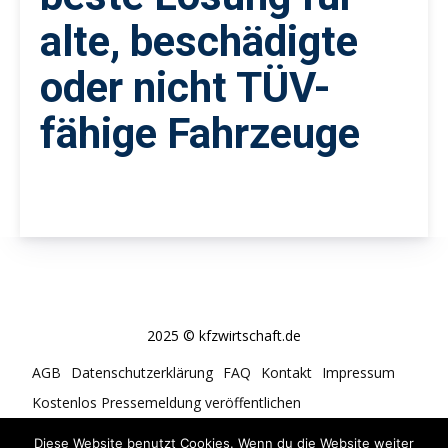
alte, beschädigte
oder nicht TÜV-
fähige Fahrzeuge
2025 © kfzwirtschaft.de
AGB
Datenschutzerklärung
FAQ
Kontakt
Impressum
Kostenlos Pressemeldung veröffentlichen
Cookie-Richtlinie (EU)
Diese Website benutzt Cookies. Wenn du die Website weiter