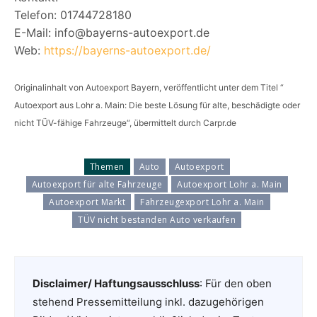
Telefon: 01744728180
E-Mail: info@bayerns-autoexport.de
Web:
https://bayerns-autoexport.de/
Originalinhalt von Autoexport Bayern, veröffentlicht unter dem Titel “
Autoexport aus Lohr a. Main: Die beste Lösung für alte, beschädigte oder
nicht TÜV-fähige Fahrzeuge“, übermittelt durch Carpr.de
Themen
Auto
Autoexport
Autoexport für alte Fahrzeuge
Autoexport Lohr a. Main
Autoexport Markt
Fahrzeugexport Lohr a. Main
TÜV nicht bestanden Auto verkaufen
Disclaimer/ Haftungsausschluss
: Für den oben
stehend Pressemitteilung inkl. dazugehörigen