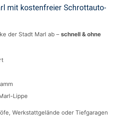
rl mit kostenfreier Schrottauto-
ke der Stadt Marl ab –
schnell & ohne
rt
 Hamm
 Marl-Lippe
öfe, Werkstattgelände oder Tiefgaragen