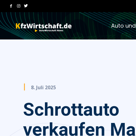
Auto und
8. Juli 2025
Schrottauto
verkaufen Ma