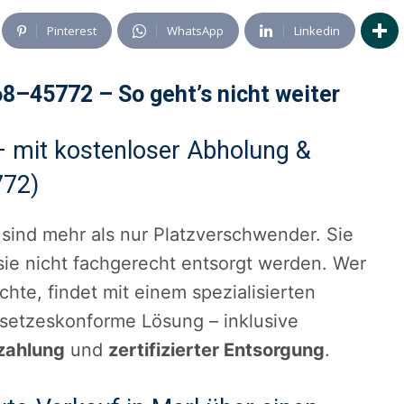
Pinterest
WhatsApp
Linkedin
8–45772 – So geht’s nicht weiter
– mit kostenloser Abholung &
772)
 sind mehr als nur Platzverschwender. Sie
ie nicht fachgerecht entsorgt werden. Wer
hte, findet mit einem spezialisierten
esetzeskonforme Lösung – inklusive
zahlung
und
zertifizierter Entsorgung
.