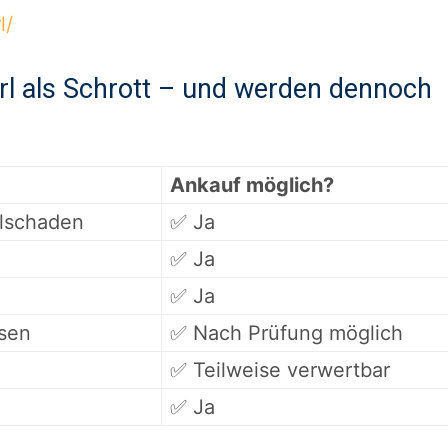
l/
rl als Schrott – und werden dennoch
Ankauf möglich?
alschaden
✅ Ja
✅ Ja
✅ Ja
sen
✅ Nach Prüfung möglich
✅ Teilweise verwertbar
✅ Ja