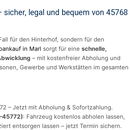
– sicher, legal und bequem von 45768
Fall für den Hinterhof, sondern für den
oankauf in Marl
sorgt für eine
schnelle,
Abwicklung
– mit kostenfreier Abholung und
personen, Gewerbe und Werkstätten im gesamten
2 – Jetzt mit Abholung & Sofortzahlung.
8–45772)
: Fahrzeug kostenlos abholen lassen,
ziert entsorgen lassen – jetzt Termin sichern.