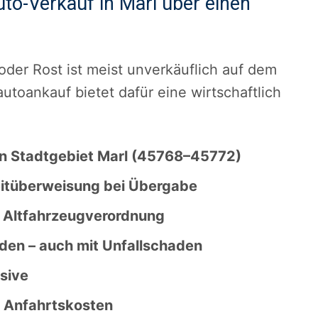
to-Verkauf in Marl über einen
der Rost ist meist unverkäuflich auf dem
autoankauf bietet dafür eine wirtschaftlich
n Stadtgebiet Marl (45768–45772)
eitüberweisung bei Übergabe
5 Altfahrzeugverordnung
den – auch mit Unfallschaden
sive
r Anfahrtskosten