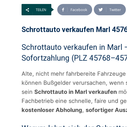
Facebook
Twitter
TEILEN
Schrottauto verkaufen Marl 4576
Schrottauto verkaufen in Marl 
Sofortzahlung (PLZ 45768–45
Alte, nicht mehr fahrbereite Fahrzeuge
können Bußgelder verursachen, wenn s
sein
Schrottauto in Marl verkaufen
möc
Fachbetrieb eine schnelle, faire und g
kostenloser Abholung
,
sofortiger Aus