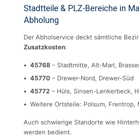
Stadtteile & PLZ-Bereiche in Ma
Abholung
Der Abholservice deckt sämtliche Bezir
Zusatzkosten
:
45768
– Stadtmitte, Alt-Marl, Brasse
45770
– Drewer-Nord, Drewer-Süd
45772
– Hüls, Sinsen-Lenkerbeck,
Weitere Ortsteile: Polsum, Frentrop,
Auch schwierige Standorte wie Hinterh
werden bedient.