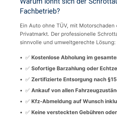
Warum lohnt sich der Schrottau
Fachbetrieb?
Ein Auto ohne TÜV, mit Motorschaden o
Privatmarkt. Der professionelle Schrott
sinnvolle und umweltgerechte Lösung:
✅
Kostenlose Abholung im gesamte
✅
Sofortige Barzahlung oder Echtz
✅
Zertifizierte Entsorgung nach §1
✅
Ankauf von allen Fahrzeugzustän
✅
Kfz-Abmeldung auf Wunsch inklu
✅
Keine versteckten Gebühren ode