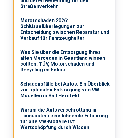
und deren Bedeutung für den
Straßenverkehr
Motorschaden 2026:
Schlüsselüberlegungen zur
Entscheidung zwischen Reparatur und
Verkauf für Fahrzeughalter
Was Sie über die Entsorgung Ihres
alten Mercedes in Geestland wissen
sollten: TÜV, Motorschaden und
Recycling im Fokus
Schadensfälle bei Autos: Ein Überblick
zur optimalen Entsorgung von VW
Modellen in Bad Hersfeld
Warum die Autoverschrottung in
Taunusstein eine lohnende Erfahrung
für alte VW-Modelle ist:
Wertschöpfung durch Wissen