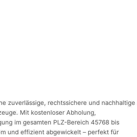
ine zuverlässige, rechtssichere und nachhaltige
rzeuge. Mit kostenloser Abholung,
orgung im gesamten PLZ-Bereich 45768 bis
 und effizient abgewickelt – perfekt für