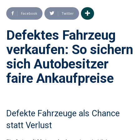
Facebook
Twitter
Defektes Fahrzeug
verkaufen: So sichern
sich Autobesitzer
faire Ankaufpreise
Defekte Fahrzeuge als Chance
statt Verlust