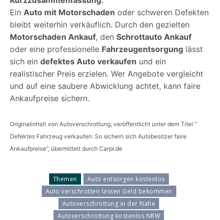
Ein
Auto mit Motorschaden
oder schweren Defekten
bleibt weiterhin verkäuflich. Durch den gezielten
Motorschaden Ankauf
, den
Schrottauto Ankauf
oder eine professionelle
Fahrzeugentsorgung
lässt
sich ein
defektes Auto verkaufen
und ein
realistischer Preis erzielen. Wer Angebote vergleicht
und auf eine saubere Abwicklung achtet, kann faire
Ankaufpreise sichern.
Originalinhalt von Autoverschrottung, veröffentlicht unter dem Titel “
Defektes Fahrzeug verkaufen: So sichern sich Autobesitzer faire
Ankaufpreise“, übermittelt durch Carpr.de
Themen
Auto entsorgen kostenlos
Auto verschrotten lassen Geld bekommen
Autoverschrottung in der Nähe
Autoverschrottung kostenlos NRW