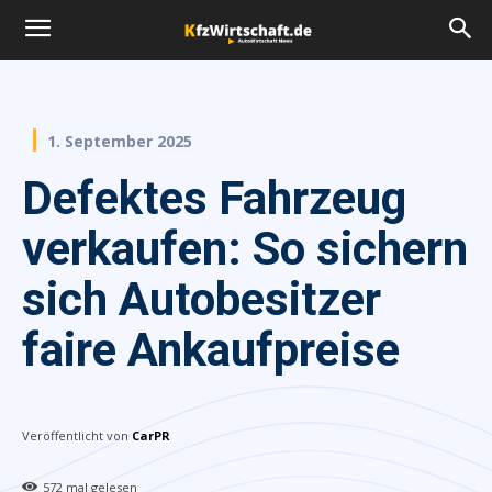
1. September 2025
Defektes Fahrzeug
verkaufen: So sichern
sich Autobesitzer
faire Ankaufpreise
Veröffentlicht von
CarPR
572
mal gelesen