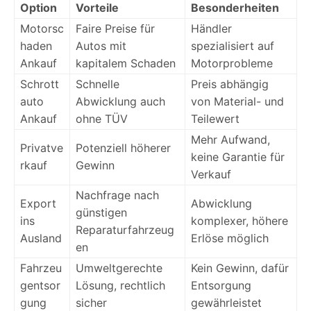
Option
Vorteile
Besonderheiten
Motorsc
Faire Preise für
Händler
haden
Autos mit
spezialisiert auf
Ankauf
kapitalem Schaden
Motorprobleme
Schrott
Schnelle
Preis abhängig
auto
Abwicklung auch
von Material- und
Ankauf
ohne TÜV
Teilewert
Mehr Aufwand,
Privatve
Potenziell höherer
keine Garantie für
rkauf
Gewinn
Verkauf
Nachfrage nach
Export
Abwicklung
günstigen
ins
komplexer, höhere
Reparaturfahrzeug
Ausland
Erlöse möglich
en
Fahrzeu
Umweltgerechte
Kein Gewinn, dafür
gentsor
Lösung, rechtlich
Entsorgung
gung
sicher
gewährleistet