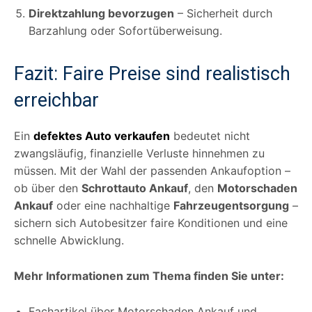
Direktzahlung bevorzugen
– Sicherheit durch
Barzahlung oder Sofortüberweisung.
Fazit: Faire Preise sind realistisch
erreichbar
Ein
defektes Auto verkaufen
bedeutet nicht
zwangsläufig, finanzielle Verluste hinnehmen zu
müssen. Mit der Wahl der passenden Ankaufoption –
ob über den
Schrottauto Ankauf
, den
Motorschaden
Ankauf
oder eine nachhaltige
Fahrzeugentsorgung
–
sichern sich Autobesitzer faire Konditionen und eine
schnelle Abwicklung.
Mehr Informationen zum Thema finden Sie unter:
Fachartikel über Motorschaden Ankauf und